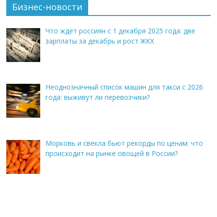
Бизнес-новости
Что ждет россиян с 1 декабря 2025 года: две
зарплаты за декабрь и рост ЖКХ
Неоднозначный список машин для такси с 2026
года: выживут ли перевозчики?
Морковь и свекла бьют рекорды по ценам: что
происходит на рынке овощей в России?