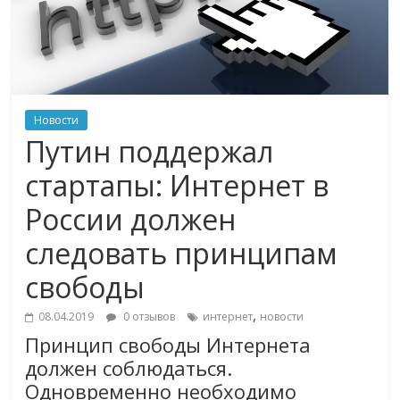
Новости
Путин поддержал
стартапы: Интернет в
России должен
следовать принципам
свободы
,
08.04.2019
0 отзывов
интернет
новости
Принцип свободы Интернета
должен соблюдаться.
Одновременно необходимо