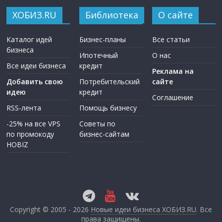
ХОБИЗ.RU
Библиотека
О сайте
Каталог идей
Бизнес-планы
Все статьи
бизнеса
Ипотечный
О нас
Все идеи бизнеса
кредит
Реклама на
Добавить свою
Потребительский
сайте
идею
кредит
Соглашение
RSS-лента
Помощь бизнесу
-25% на все VPS
Советы по
по промокоду
бизнес-сайтам
HOBIZ
Copyright © 2005 - 2026
Новые идеи бизнеса ХОБИЗ.RU
. Все
права защищены.