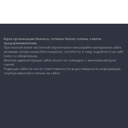
Идеи организации бизнеса, готовые бизнес-планы, советы
предпринимателям.
При полной и/или частичной перепечатке или рерайте материалов сайта
активная гиперссылка (без noopener, noreferrer и тому подобного) на сайт
hobiz.ru обязательна.
Мнение администрации сайта может не совпадать с мнением авторов
статей.
Редакция сайта не несет ответственности за достоверность информации,
опубликованной в статьях на сайте.