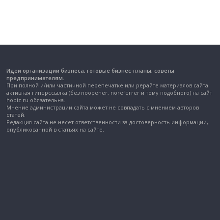
Идеи организации бизнеса, готовые бизнес-планы, советы
предпринимателям.
При полной и/или частичной перепечатке или рерайте материалов сайта
активная гиперссылка (без noopener, noreferrer и тому подобного) на сайт
hobiz.ru обязательна.
Мнение администрации сайта может не совпадать с мнением авторов
статей.
Редакция сайта не несет ответственности за достоверность информации,
опубликованной в статьях на сайте.