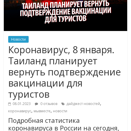
Новости
Коронавирус, 8 января.
Таиланд планирует
вернуть подтверждение
вакцинации для
туристов
,
08.01.2023
0 отзывов
дайджест новостей
,
,
коронавирус
мывместе
новости
Подробная статистика
коронавируса в России на сегодня,