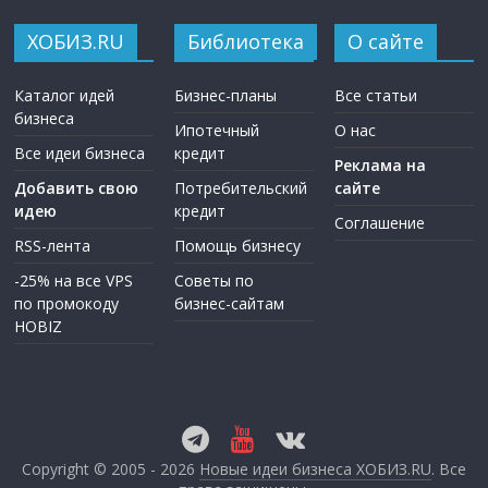
ХОБИЗ.RU
Библиотека
О сайте
Каталог идей
Бизнес-планы
Все статьи
бизнеса
Ипотечный
О нас
Все идеи бизнеса
кредит
Реклама на
Добавить свою
Потребительский
сайте
идею
кредит
Соглашение
RSS-лента
Помощь бизнесу
-25% на все VPS
Советы по
по промокоду
бизнес-сайтам
HOBIZ
Copyright © 2005 - 2026
Новые идеи бизнеса ХОБИЗ.RU
. Все