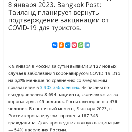
8 января 2023. Bangkok Post:
Таиланд планирует вернуть
подтверждение вакцинации от
COVID-19 для туристов.
К 8 января в России за сутки выявили
3 127 новых
случаев
заболевания коронавирусом COVID-19. Это
на
5,3% меньше
по сравнению со вчерашним
показателем в
3 303 заболевших
. Выписаны по
выздоровлению
3 694 пациента
, скончалось из-за
коронавируса
45 человек
. Госпитализировано
476
человек
. В настоящий момент, 8 января 2023, в
России коронавирусом заражены
187 343
гражданина
. Доля прошедших полную вакцинацию
—
54% населения России
.