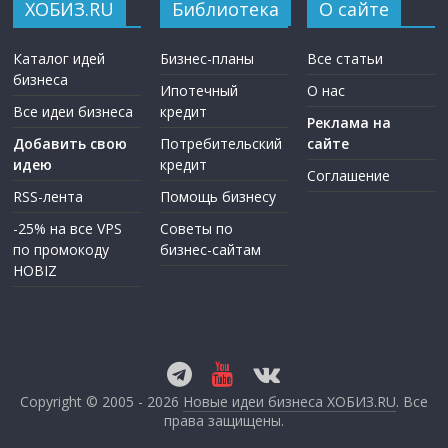
ХОБИЗ.RU
Библиотека
О сайте
Каталог идей
Бизнес-планы
Все статьи
бизнеса
Ипотечный
О нас
Все идеи бизнеса
кредит
Реклама на
Добавить свою
Потребительский
сайте
идею
кредит
Соглашение
RSS-лента
Помощь бизнесу
-25% на все VPS
Советы по
по промокоду
бизнес-сайтам
HOBIZ
Copyright © 2005 - 2026
Новые идеи бизнеса ХОБИЗ.RU
. Все
права защищены.