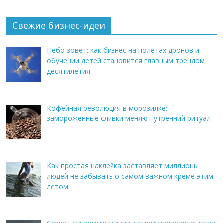
Свежие бизнес-идеи
Небо зовёт: как бизнес на полётах дронов и
обучении детей становится главным трендом
десятилетия
Кофейная революция в морозилке:
замороженные сливки меняют утренний ритуал
Как простая наклейка заставляет миллионы
людей не забывать о самом важном креме этим
летом
Секрет супергидратации: почему кокосовая вода