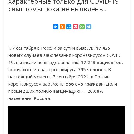
характерные только для COVID-19
симптомы пока не выявлены.
К 7 сентября в России за сутки выявили
17 425
новых случаев
заболевания коронавирусом COVID-
19, выписали по выздоровлению
17 243 пациентов
,
скончалось из-за коронавируса
795 человек
. В
настоящий момент, 7 сентября 2021, в России
коронавирусом заражены
556 845 граждан
. Доля
прошедших полную вакцинацию —
26,08%
населения России
.