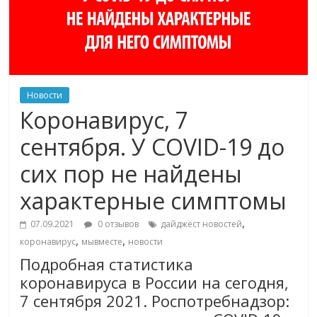
Новости
Коронавирус, 7
сентября. У COVID-19 до
сих пор не найдены
характерные симптомы
,
07.09.2021
0 отзывов
дайджест новостей
,
,
коронавирус
мывместе
новости
Подробная статистика
коронавируса в России на сегодня,
7 сентября 2021. Роспотребнадзор: