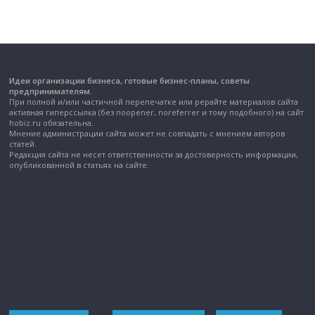
Идеи организации бизнеса, готовые бизнес-планы, советы
предпринимателям.
При полной и/или частичной перепечатке или рерайте материалов сайта
активная гиперссылка (без noopener, noreferrer и тому подобного) на сайт
hobiz.ru обязательна.
Мнение администрации сайта может не совпадать с мнением авторов
статей.
Редакция сайта не несет ответственности за достоверность информации,
опубликованной в статьях на сайте.