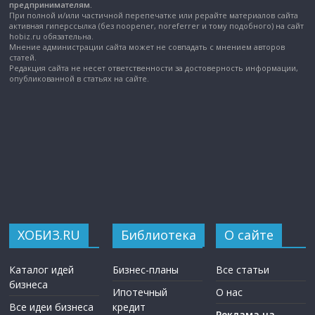
предпринимателям.
При полной и/или частичной перепечатке или рерайте материалов сайта
активная гиперссылка (без noopener, noreferrer и тому подобного) на сайт
hobiz.ru обязательна.
Мнение администрации сайта может не совпадать с мнением авторов
статей.
Редакция сайта не несет ответственности за достоверность информации,
опубликованной в статьях на сайте.
ХОБИЗ.RU
Библиотека
О сайте
Каталог идей
Бизнес-планы
Все статьи
бизнеса
Ипотечный
О нас
Все идеи бизнеса
кредит
Реклама на