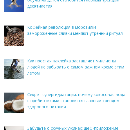
десятилетия
Кофейная революция в морозилке:
замороженные сливки меняют утренний ритуал
Как простая наклейка заставляет миллионы
людей не забывать о самом важном креме этим
летом
Секрет супергидратации: почему кокосовая вода
с пребиотиками становится главным трендом
здорового питания
Забудьте о скучных ужинах: шеф-приложение,