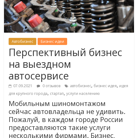
Автобизнес
Бизнес идеи
Перспективный бизнес
на выездном
автосервисе
,
,
07.09.2021
0 отзывов
автобизнес
бизнес идея
идея
,
,
для крупного города
стартап
услуги населению
Мобильным шиномонтажом
сейчас автовладельца не удивить.
Пожалуй, в каждом городе России
предоставляются такие услуги
несколькими фирмами. Бизнес,