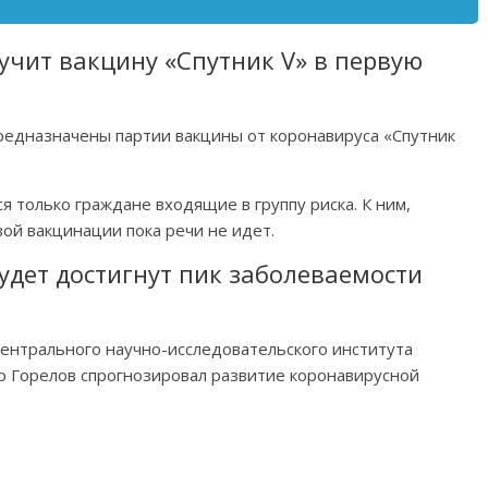
учит вакцину «Спутник V» в первую
редназначены партии вакцины от коронавируса «Спутник
 только граждане входящие в группу риска. К ним,
ой вакцинации пока речи не идет.
будет достигнут пик заболеваемости
ентрального научно-исследовательского института
 Горелов спрогнозировал развитие коронавирусной