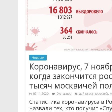
Новости
Коронавирус, 7 ноябр
когда закончится ро
тысяч москвичей по
,
07.11.2020
0 отзывов
дайджест новостей
к
Статистика коронавируса в Ро
назвали тех, кто получит «Сп