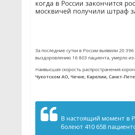
когда в России закончится ро
москвичей получили штраф за
За последние сутки в России выявили 20 396
выздоровлению 16 803 пациента, умерло из-
Наивысшая скорость распространения корона
Чукотском АО, Чечне, Карелии, Санкт-Пет
В настоящий момент в 
болеют
410 658 пациент