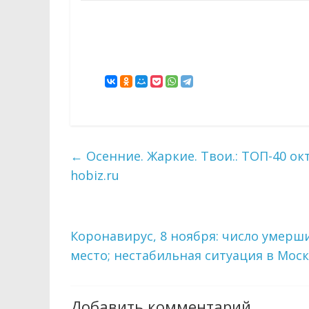
←
Осенние. Жаркие. Твои.: ТОП-40 о
hobiz.ru
Коронавирус, 8 ноября: число умерш
место; нестабильная ситуация в Мос
Добавить комментарий