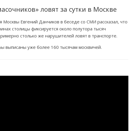
масочников» ловят за сутки в Москве
я Москвы Евгений Данчиков в беседе со СМИ рассказал, что
инах столицы фиксируется около полутора тысяч
римерно столько же нарушителей ловят в транспорте.
фы выписаны уже более 160 тысячам москвичей.