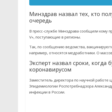
Минздрав назвал тех, кто пол
очередь
В пресс-службе Минздрава сообщили кому п
V», поступающие в регионы.
Так, по сообщению ведомства, вакцинируются
например, относятся медработники. О массов
Эксперт назвал сроки, когда 
коронавирусом
Заместитель директора по научной работе ц
Эпидемиологии Роспотребнадзора Александр
инфекции в России.