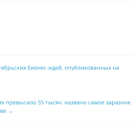
ктябрьских бизнес-идей, опубликованных на
их превысило 55 тысяч; названо самое заразное
кве
→