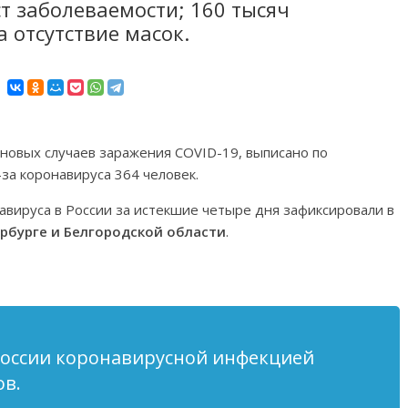
ст заболеваемости; 160 тысяч
 отсутствие масок.
 новых случаев заражения COVID-19, выписано по
за коронавируса 364 человек.
вируса в России за истекшие четыре дня зафиксировали в
ербурге и Белгородской области
.
России коронавирусной инфекцией
ов
.