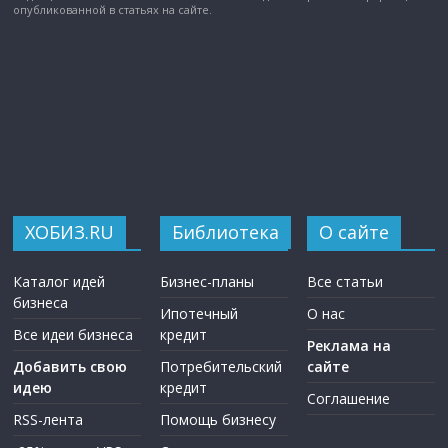
опубликованной в статьях на сайте.
ХОБИЗ.RU
Библиотека
О сайте
Каталог идей
Бизнес-планы
Все статьи
бизнеса
Ипотечный
О нас
Все идеи бизнеса
кредит
Реклама на
Добавить свою
Потребительский
сайте
идею
кредит
Соглашение
RSS-лента
Помощь бизнесу