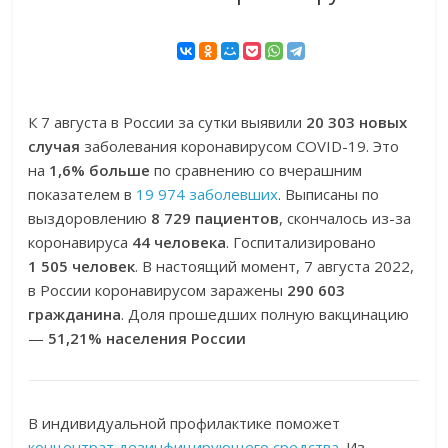
К 7 августа в России за сутки выявили
20 303 новых
случая
заболевания коронавирусом COVID-19. Это
на
1,6% больше
по сравнению со вчерашним
показателем в
19 974 заболевших
. Выписаны по
выздоровлению
8 729 пациентов
, скончалось из-за
коронавируса
44 человека
. Госпитализировано
1 505 человек
. В настоящий момент, 7 августа 2022,
в России коронавирусом заражены
290 603
гражданина
. Доля прошедших полную вакцинацию
—
51,21% населения России
В индивидуальной профилактике поможет
концентрат дезинфицирующего средства
. Из