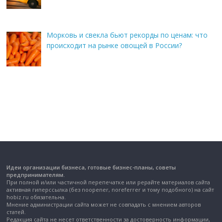
Морковь и свекла бьют рекорды по ценам: что
происходит на рынке овощей в России?
Идеи организации бизнеса, готовые бизнес-планы, советы
предпринимателям.
При полной и/или частичной перепечатке или рерайте материалов сайта
активная гиперссылка (без noopener, noreferrer и тому подобного) на сайт
hobiz.ru обязательна.
Мнение администрации сайта может не совпадать с мнением авторов
статей.
Редакция сайта не несет ответственности за достоверность информации,