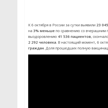
К 6 октября в России за сутки выявили
23 04
на
3% меньше
по сравнению со вчерашним 
выздоровлению
41 536 пациентов
, скончал
2 292 человека
. В настоящий момент, 6 окт
граждан
. Доля прошедших полную вакцин