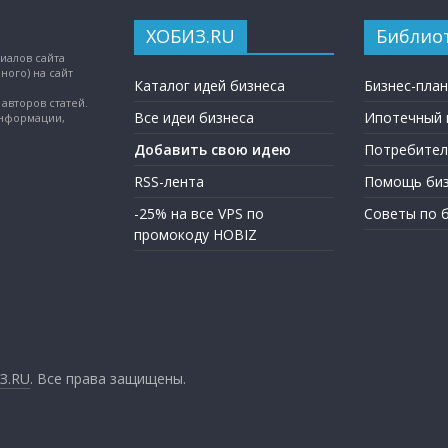
ХОБИЗ.RU
Библио
иалов сайта
ного) на сайт
Каталог идей бизнеса
Бизнес-пла
авторов статей.
Все идеи бизнеса
Ипотечный 
информации,
Добавить свою идею
Потребител
RSS-лента
Помощь биз
-25% на все VPS по
Советы по 
промокоду HOBIZ
З.RU
. Все права защищены.