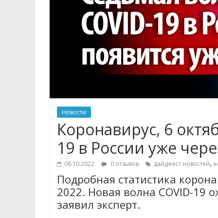
Новости
Коронавирус, 6 октя
19 в России уже чере
,
06.10.2022
0 отзывов
дайджест новостей
к
Подробная статистика коронав
2022. Новая волна COVID-19 о
заявил эксперт.