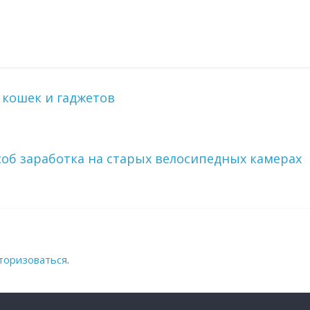
 кошек и гаджетов
об заработка на старых велосипедных камерах
торизоваться
.