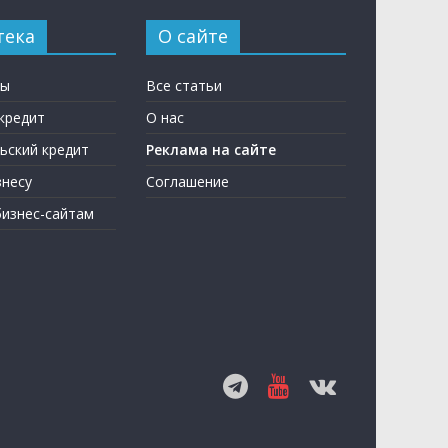
тека
О сайте
ны
Все статьи
кредит
О нас
ьский кредит
Реклама на сайте
несу
Соглашение
бизнес-сайтам