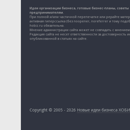
Идеи организации бизнеса, готовые бизнес-планы, советы
предпринимателям.
При полной и/или частичной перепечатке или рерайте матер
активная гиперссылка (без noopener, noreferrer и тому подоб
hobiz.ru обязательна.
Мнение администрации сайта может не совпадать с мнением 
Редакция сайта не несет ответственности за достоверность 
опубликованной в статьях на сайте.
Copyright © 2005 - 2026
Новые идеи бизнеса ХОБИ