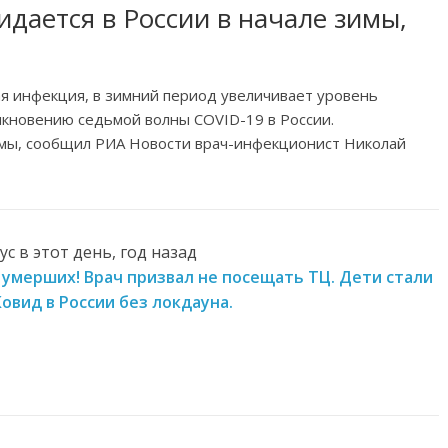
дается в России в начале зимы,
ая инфекция, в зимний период увеличивает уровень
икновению седьмой волны COVID-19 в России.
имы, сообщил РИА Новости врач-инфекционист Николай
с в этот день, год назад
0 умерших! Врач призвал не посещать ТЦ. Дети стали
овид в России без локдауна.