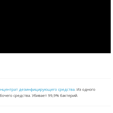
онцентрат дезинфицирующего средства
. Из одного
бочего средства. Убивает 99,9% бактерий.