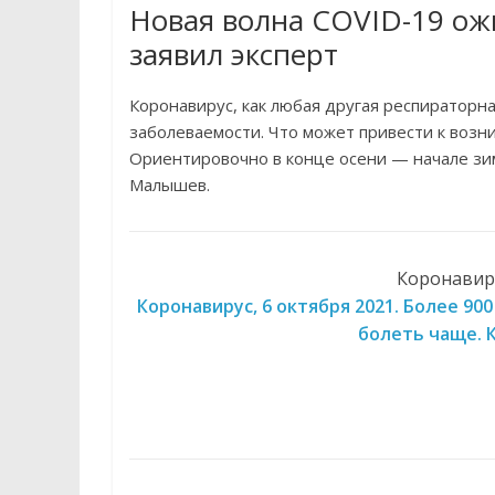
Новая волна COVID-19 ожи
заявил эксперт
Коронавирус, как любая другая респираторн
заболеваемости. Что может привести к возн
Ориентировочно в конце осени — начале з
Малышев.
Коронавиру
Коронавирус, 6 октября 2021. Более 90
болеть чаще. К