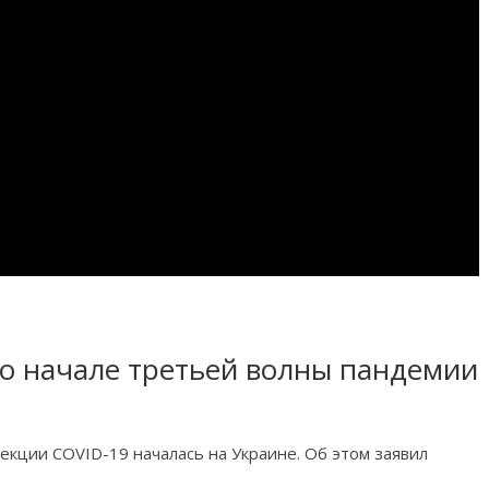
о начале третьей волны пандемии
кции COVID-19 началась на Украине. Об этом заявил