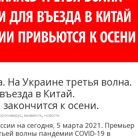
. На Украине третья волна.
въезда в Китай.
 закончится к осени.
,
,
оронавирус
мывместе
новости
ссии на сегодня, 5 марта 2021. Премьер
тьей волны пандемии COVID-19 в