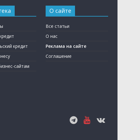
тека
О сайте
ны
Все статьи
кредит
О нас
ьский кредит
Реклама на сайте
несу
Соглашение
бизнес-сайтам