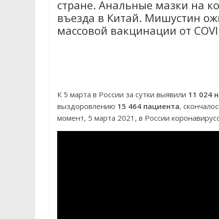
стране. Анальные мазки на к
въезда в Китай. Мишустин о
массовой вакцинации от COVID
К 5 марта в России за сутки выявили
11 024 
выздоровлению
15 464 пациента
, скончало
момент, 5 марта 2021, в России коронавиру