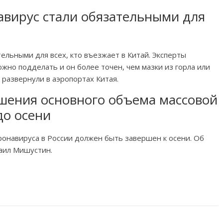
авирус стали обязательными для
ельными для всех, кто въезжает в Китай. Эксперты
жно подделать и он более точен, чем мазки из горла или
развернули в аэропортах Китая.
шения основного объема массовой
до осени
онавируса в России должен быть завершен к осени. Об
аил Мишустин.