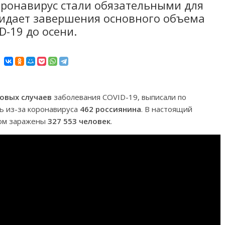
оронавирус стали обязательными для
жидает завершения основного объема
-19 до осени.
новых случаев
заболевания COVID-19, выписали по
сь из-за коронавируса
462 россиянина
. В настоящий
сом заражены
327 553 человек
.