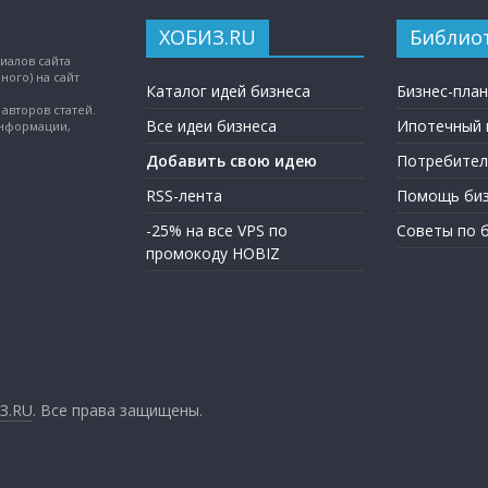
ХОБИЗ.RU
Библио
иалов сайта
ного) на сайт
Каталог идей бизнеса
Бизнес-пла
авторов статей.
Все идеи бизнеса
Ипотечный 
информации,
Добавить свою идею
Потребител
RSS-лента
Помощь биз
-25% на все VPS по
Советы по 
промокоду HOBIZ
З.RU
. Все права защищены.