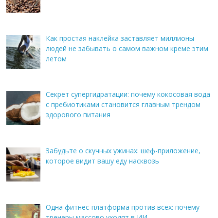
Как простая наклейка заставляет миллионы
людей не забывать о самом важном креме этим
летом
Секрет супергидратации: почему кокосовая вода
с пребиотиками становится главным трендом
здорового питания
Забудьте о скучных ужинах: шеф-приложение,
которое видит вашу еду насквозь
Одна фитнес-платформа против всех: почему
тренеры массово уходят в ИИ