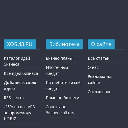
ХОБИЗ.RU
Библиотека
О сайте
Каталог идей
Бизнес-планы
Все статьи
бизнеса
Ипотечный
О нас
Все идеи бизнеса
кредит
Реклама на
Добавить свою
Потребительский
сайте
идею
кредит
Соглашение
RSS-лента
Помощь бизнесу
-25% на все VPS
Советы по
по промокоду
бизнес-сайтам
HOBIZ