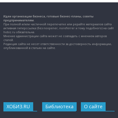
Идеи организации бизнеса, готовые бизнес-планы, советы
предпринимателям.
При полной и/или частичной перепечатке или рерайте материалов сайта
активная гиперссылка (без noopener, noreferrer и тому подобного) на сайт
hobiz.ru обязательна.
Мнение администрации сайта может не совпадать с мнением авторов
статей.
Редакция сайта не несет ответственности за достоверность информации,
опубликованной в статьях на сайте.
ХОБИЗ.RU
Библиотека
О сайте