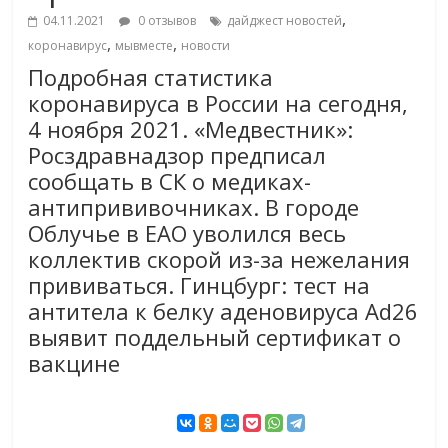
,
04.11.2021
0 отзывов
дайджест новостей
,
,
коронавирус
мывместе
новости
Подробная статистика
коронавируса в России на сегодня,
4 ноября 2021. «Медвестник»:
Росздравнадзор предписал
сообщать в СК о медиках-
антипрививочниках. В городе
Облучье в ЕАО уволился весь
коллектив скорой из-за нежелания
прививаться. Гинцбург: тест на
антитела к белку аденовируса Ad26
выявит поддельный сертификат о
вакцине