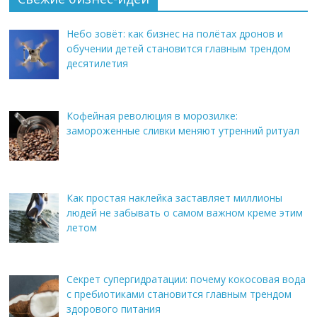
Небо зовёт: как бизнес на полётах дронов и
обучении детей становится главным трендом
десятилетия
Кофейная революция в морозилке:
замороженные сливки меняют утренний ритуал
Как простая наклейка заставляет миллионы
людей не забывать о самом важном креме этим
летом
Секрет супергидратации: почему кокосовая вода
с пребиотиками становится главным трендом
здорового питания