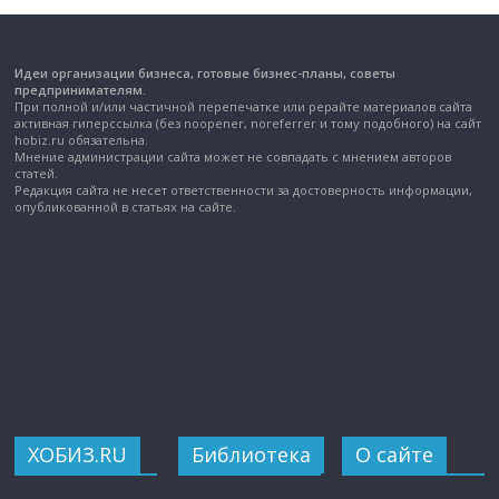
Идеи организации бизнеса, готовые бизнес-планы, советы
предпринимателям.
При полной и/или частичной перепечатке или рерайте материалов сайта
активная гиперссылка (без noopener, noreferrer и тому подобного) на сайт
hobiz.ru обязательна.
Мнение администрации сайта может не совпадать с мнением авторов
статей.
Редакция сайта не несет ответственности за достоверность информации,
опубликованной в статьях на сайте.
ХОБИЗ.RU
Библиотека
О сайте