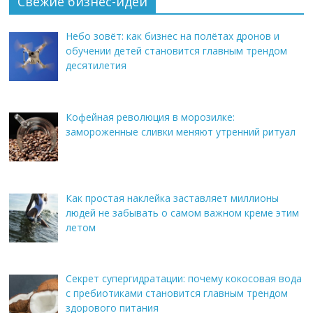
Свежие бизнес-идеи
Небо зовёт: как бизнес на полётах дронов и
обучении детей становится главным трендом
десятилетия
Кофейная революция в морозилке:
замороженные сливки меняют утренний ритуал
Как простая наклейка заставляет миллионы
людей не забывать о самом важном креме этим
летом
Секрет супергидратации: почему кокосовая вода
с пребиотиками становится главным трендом
здорового питания