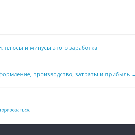
и: плюсы и минусы этого заработка
формление, производство, затраты и прибыль
торизоваться
.