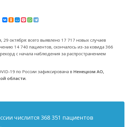
, 29 октября: всего выявлено 17 717 новых случаев
чению 14 740 пациентов, скончалось из-за ковида 366
ирекорд с начала наблюдения за распространением
OVID-19 по России зафиксирована в
Ненецком АО,
кой области
.
ссии числится 368 351 пациентов
.