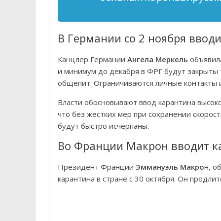
В Германии со 2 ноября ввод
Канцлер Германии
Ангела Меркель
объявила
и минимум до декабря в ФРГ будут закрыты 
общепит. Ограничиваются личные контакты 
Власти обосновывают ввод карантина высоко
что без жестких мер при сохранении скоро
будут быстро исчерпаны.
Во Франции Макрон вводит к
Президент Франции
Эммануэль Макро
н, о
карантина в стране с 30 октября. Он продлит