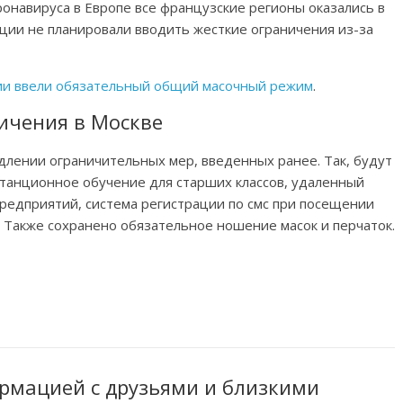
онавируса в Европе все французские регионы оказались в
ции не планировали вводить жесткие ограничения из-за
ии ввели обязательный общий масочный режим
.
ичения в Москве
лении ограничительных мер, введенных ранее. Так, будут
станционное обучение для старших классов, удаленный
редприятий, система регистрации по смс при посещении
. Также сохранено обязательное ношение масок и перчаток.
рмацией с друзьями и близкими