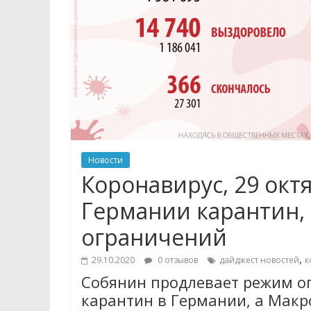
Новости
Коронавирус, 29 окт
Германии карантин,
ограничений
,
29.10.2020
0 отзывов
дайджест новостей
к
Собянин продлевает режим о
карантин в Германии, а Макр