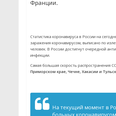
Франции.
Статистика коронавируса в России на сегодня
заражения коронавирусом, выписано по изле
человек. В России достигнут очередной ант
инфекции.
Самая большая скорость распространения C
Приморском крае, Чечне, Хакасии и Тульс
На текущий момент в Ро
больных коронавирусом