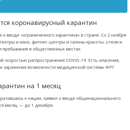
ится коронавирусный карантин
 о вводе «ограниченного карантина» в стране. Со 2 ноября
театры и кино, фитнес-центры и салоны красоты, отели и
и пребывания в общественных местах.
й скоростью распространения COVID-19. Есть опасения,
сти заражения возможности медицинской системы ФРГ
арантин на 1 месяц
братившись к нации, заявил о вводе общенационального
ся месяц — до 1 декабря.