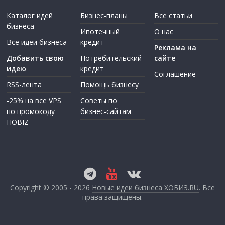
Каталог идей
Бизнес-планы
Все статьи
бизнеса
Ипотечный
О нас
Все идеи бизнеса
кредит
Реклама на
Добавить свою
Потребительский
сайте
идею
кредит
Соглашение
RSS-лента
Помощь бизнесу
-25% на все VPS
Советы по
по промокоду
бизнес-сайтам
HOBIZ
Copyright © 2005 - 2026
Новые идеи бизнеса ХОБИЗ.RU
. Все
права защищены.