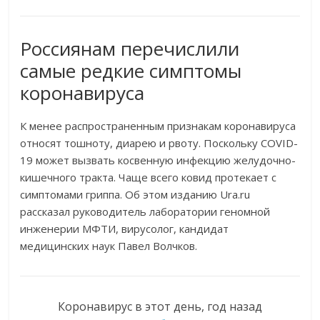
Россиянам перечислили
самые редкие симптомы
коронавируса
К менее распространенным признакам коронавируса
относят тошноту, диарею и рвоту. Поскольку COVID-
19 может вызвать косвенную инфекцию желудочно-
кишечного тракта. Чаще всего ковид протекает с
симптомами гриппа. Об этом изданию Ura.ru
рассказал руководитель лаборатории геномной
инженерии МФТИ, вирусолог, кандидат
медицинских наук Павел Волчков.
Коронавирус в этот день, год назад