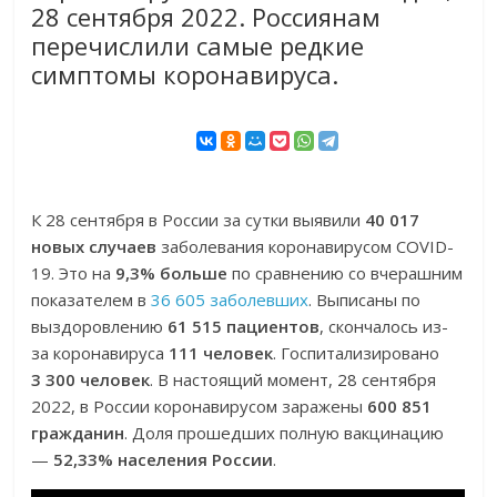
28 сентября 2022. Россиянам
перечислили самые редкие
симптомы коронавируса.
К 28 сентября в России за сутки выявили
40 017
новых случаев
заболевания коронавирусом COVID-
19. Это на
9,3% больше
по сравнению со вчерашним
показателем в
36 605 заболевших
. Выписаны по
выздоровлению
61 515 пациентов
, скончалось из-
за коронавируса
111 человек
. Госпитализировано
3 300 человек
. В настоящий момент, 28 сентября
2022, в России коронавирусом заражены
600 851
гражданин
. Доля прошедших полную вакцинацию
—
52,33% населения России
.