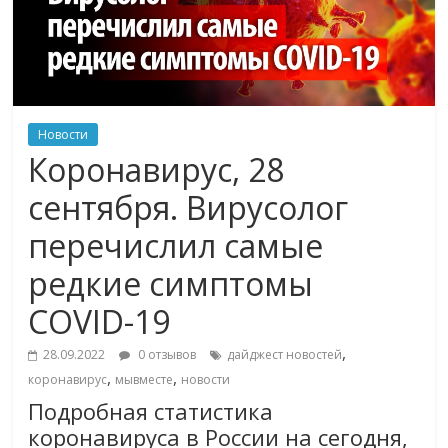
Новости
Коронавирус, 28
сентября. Вирусолог
перечислил самые
редкие симптомы
COVID-19
,
28.09.2022
0 отзывов
дайджест новостей
,
,
коронавирус
мывместе
новости
Подробная статистика
коронавируса в России на сегодня,