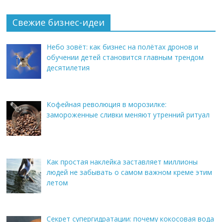
Свежие бизнес-идеи
Небо зовёт: как бизнес на полётах дронов и
обучении детей становится главным трендом
десятилетия
Кофейная революция в морозилке:
замороженные сливки меняют утренний ритуал
Как простая наклейка заставляет миллионы
людей не забывать о самом важном креме этим
летом
Секрет супергидратации: почему кокосовая вода