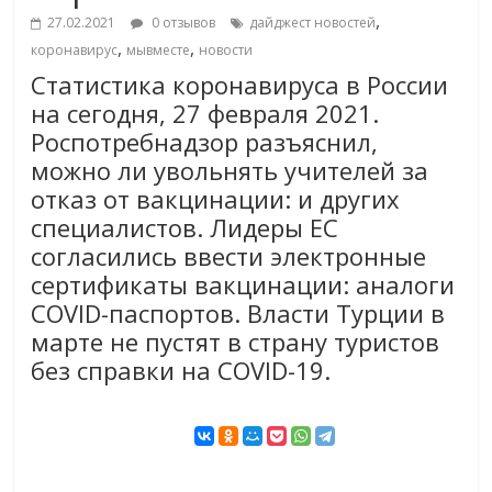
,
27.02.2021
0 отзывов
дайджест новостей
,
,
коронавирус
мывместе
новости
Статистика коронавируса в России
на сегодня, 27 февраля 2021.
Роспотребнадзор разъяснил,
можно ли увольнять учителей за
отказ от вакцинации: и других
специалистов. Лидеры ЕС
согласились ввести электронные
сертификаты вакцинации: аналоги
COVID-паспортов. Власти Турции в
марте не пустят в страну туристов
без справки на COVID-19.