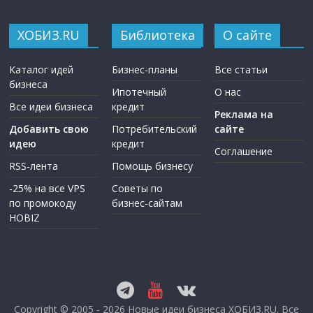
ХОБИЗ.RU
Библиотека
О сайте
Каталог идей
Бизнес-планы
Все статьи
бизнеса
Ипотечный
О нас
Все идеи бизнеса
кредит
Реклама на
Добавить свою
Потребительский
сайте
идею
кредит
Соглашение
RSS-лента
Помощь бизнесу
-25% на все VPS
Советы по
по промокоду
бизнес-сайтам
HOBIZ
Copyright © 2005 - 2026
Новые идеи бизнеса ХОБИЗ.RU
. Все