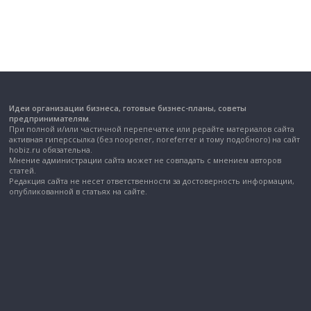
Идеи организации бизнеса, готовые бизнес-планы, советы
предпринимателям.
При полной и/или частичной перепечатке или рерайте материалов сайта
активная гиперссылка (без noopener, noreferrer и тому подобного) на сайт
hobiz.ru обязательна.
Мнение администрации сайта может не совпадать с мнением авторов
статей.
Редакция сайта не несет ответственности за достоверность информации,
опубликованной в статьях на сайте.