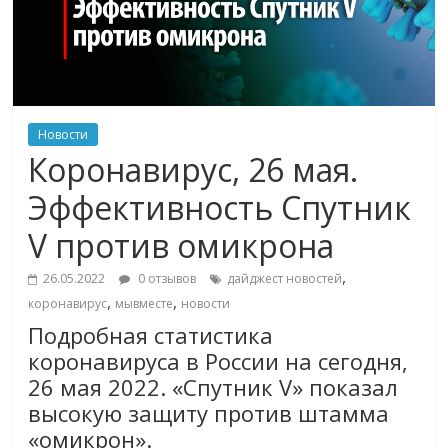
Новости
Коронавирус, 26 мая.
Эффективность Спутник
V против омикрона
,
26.05.2022
0 отзывов
дайджест новостей
,
,
коронавирус
мывместе
новости
Подробная статистика
коронавируса в России на сегодня,
26 мая 2022. «Спутник V» показал
высокую защиту против штамма
«омикрон».