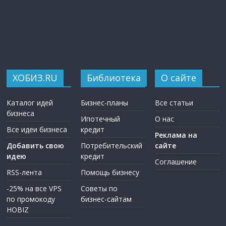
ХОБИЗ.RU
Библиотека
О сайте
Каталог идей
Бизнес-планы
Все статьи
бизнеса
Ипотечный
О нас
Все идеи бизнеса
кредит
Реклама на
Добавить свою
Потребительский
сайте
идею
кредит
Соглашение
RSS-лента
Помощь бизнесу
-25% на все VPS
Советы по
по промокоду
бизнес-сайтам
HOBIZ