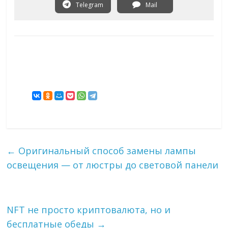
Telegram
Mail
←
Оригинальный способ замены лампы
освещения — от люстры до световой панели
NFT не просто криптовалюта, но и
бесплатные обеды
→