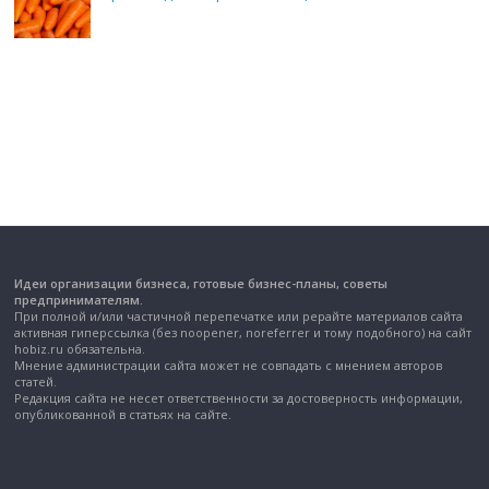
Идеи организации бизнеса, готовые бизнес-планы, советы
предпринимателям.
При полной и/или частичной перепечатке или рерайте материалов сайта
активная гиперссылка (без noopener, noreferrer и тому подобного) на сайт
hobiz.ru обязательна.
Мнение администрации сайта может не совпадать с мнением авторов
статей.
Редакция сайта не несет ответственности за достоверность информации,
опубликованной в статьях на сайте.