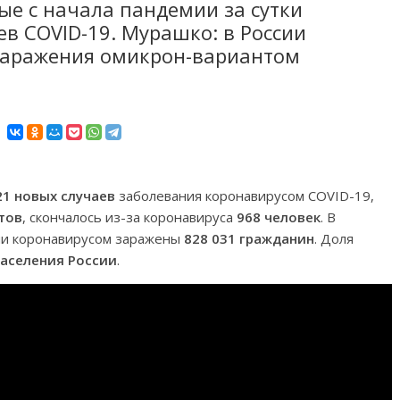
ые с начала пандемии за сутки
ев COVID-19. Мурашко: в России
заражения омикрон-вариантом
21 новых случаев
заболевания коронавирусом COVID-19,
тов
, скончалось из-за коронавируса
968 человек
. В
сии коронавирусом заражены
828 031 гражданин
. Доля
населения России
.