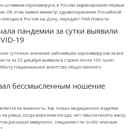
он-штаммом коронавируса, в России зафиксировали первые
м. Об этом заявил министр здравоохранения Российской
поездки в Ростов-на-Дону, передает РИА Новости.
чала пандемии за сутки выявили
OVID-19
ное суточное значение заболевших коронавирусом за все
асти за 25 декабря выявили в стране почти 105 тысяч
убботу Национальное агентство общественного
вал бессмысленным ношение
ляется ее влажность. Как только медицинское изделие
на улице, когда морозная погода, нет смысла носить маску.
этом рассказал иммунолог, специалист по особо опасным
T.