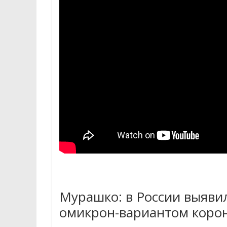
Мурашко: в России выяви
омикрон-вариантом коро