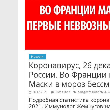
Новости
Коронавирус, 26 дек
России. Во Франции
Маски в мороз бесс
,
26.12.2021
0 отзывов
дайджест новостей
к
Подробная статистика коронав
2021. Иммунолог Жемчугов н