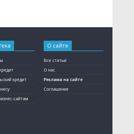
тека
О сайте
ны
Все статьи
кредит
О нас
ьский кредит
Реклама на сайте
несу
Соглашение
бизнес-сайтам