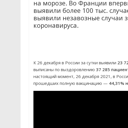
на морозе. Во Франции вперв
выявили более 100 тыс. случа
выявили незавозные случаи 
коронавируса.
К 26 декабря в России за сутки выявили
23 7
выписаны по выздоровлению
37 285 пациен
настоящий момент, 26 декабря 2021, в Рос
прошедших полную вакцинацию —
44,31% 