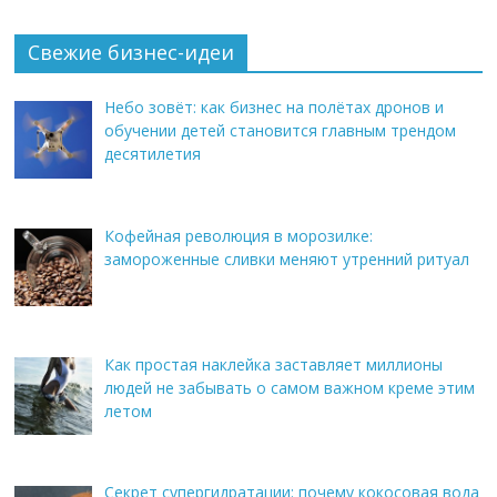
Свежие бизнес-идеи
Небо зовёт: как бизнес на полётах дронов и
обучении детей становится главным трендом
десятилетия
Кофейная революция в морозилке:
замороженные сливки меняют утренний ритуал
Как простая наклейка заставляет миллионы
людей не забывать о самом важном креме этим
летом
Секрет супергидратации: почему кокосовая вода