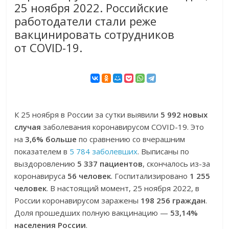
25 ноября 2022. Российские
работодатели стали реже
вакцинировать сотрудников
от COVID-19.
К 25 ноября в России за сутки выявили
5 992 новых
случая
заболевания коронавирусом COVID-19. Это
на
3,6% больше
по сравнению со вчерашним
показателем в
5 784 заболевших
. Выписаны по
выздоровлению
5 337 пациентов
, скончалось из-за
коронавируса
56 человек
. Госпитализировано
1 255
человек
. В настоящий момент, 25 ноября 2022, в
России коронавирусом заражены
198 256 граждан
.
Доля прошедших полную вакцинацию —
53,14%
населения России
.