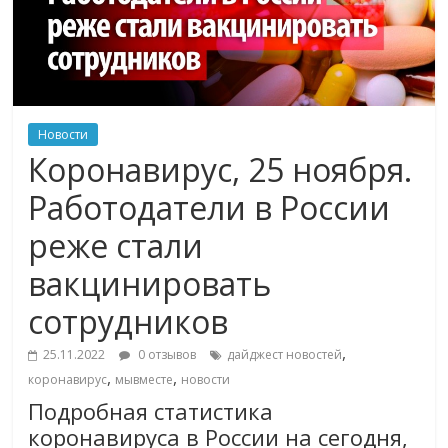
Новости
Коронавирус, 25 ноября.
Работодатели в России
реже стали
вакцинировать
сотрудников
,
25.11.2022
0 отзывов
дайджест новостей
,
,
коронавирус
мывместе
новости
Подробная статистика
коронавируса в России на сегодня,