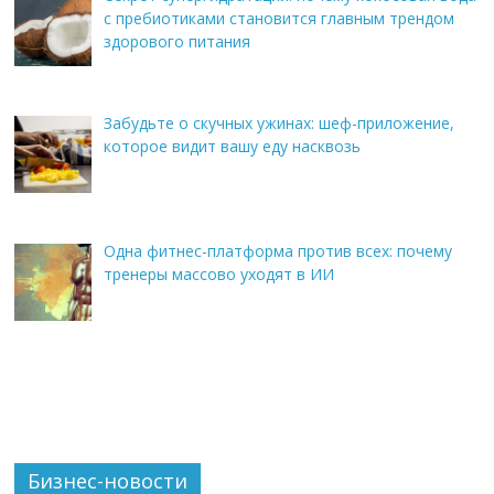
с пребиотиками становится главным трендом
здорового питания
Забудьте о скучных ужинах: шеф-приложение,
которое видит вашу еду насквозь
Одна фитнес-платформа против всех: почему
тренеры массово уходят в ИИ
Бизнес-новости