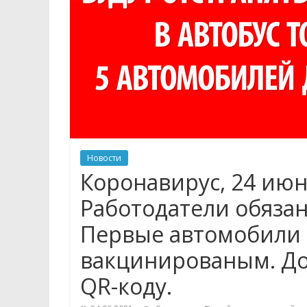
Новости
Коронавирус, 24 июн
Работодатели обяза
Первые автомобили 
вакцинированым. Доп
QR-коду.