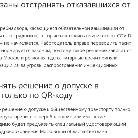
заны отстранять отказавшихся от
ребнадзора, касающиеся обязательной вакцинации от
ить сотрудников, которые отказались привиться от COVID-
 — не начисляется. Работодатель вправе переводить таких
е нормируется законом, поэтому такое решение зависит от
в Москве и регионах, где санитарные врачи приняли
нации из-за угрозы распространения инфекционных
нять решение о допуске в
только по QR-коду
о решение о допуске к общественному транспорту только
вируса: привитые, переболевшие или имеющие
одимо будет предъявить специальный удостоверяющий
здравоохранения Московской области Светлана