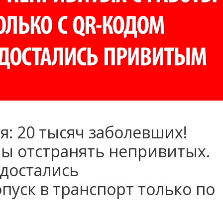
я: 20 тысяч заболевших!
ны отстранять непривитых.
достались
уск в транспорт только по