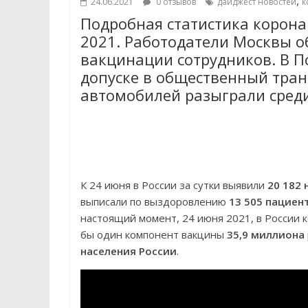
,
24.06.2021
0 отзывов
дайджест новостей
к
Подробная статистика коронав
2021. Работодатели Москвы о
вакцинации сотрудников. В П
допуске в общественный тран
автомобилей разыграли среди
К 24 июня в России за сутки выявили
20 182 
выписали по выздоровлению
13 505 пациен
настоящий момент, 24 июня 2021, в России
бы один компонент вакцины
35,9 миллиона
населения России
.