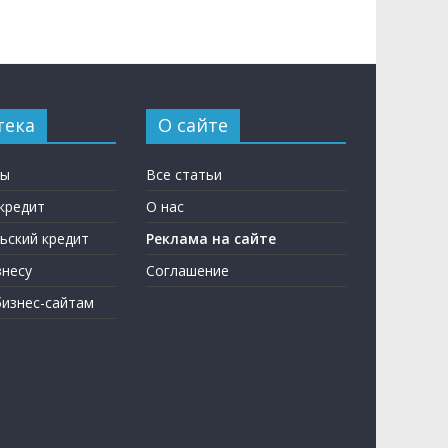
тека
О сайте
ны
Все статьи
кредит
О нас
ьский кредит
Реклама на сайте
несу
Соглашение
бизнес-сайтам