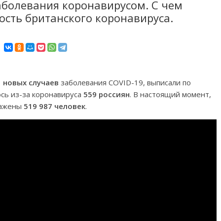
заболевания коронавирусом. С чем
сть британского коронавируса.
1 новых случаев
заболевания COVID-19, выписали по
ось из-за коронавируса
559 россиян
. В настоящий момент,
ражены
519 987 человек
.