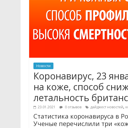
Новости
Коронавирус, 23 янв
на коже, способ сни
летальность британ
,
23.01.2021
0 отзывов
дайджест новостей
к
Статистика коронавируса в Ро
Ученые перечислили три «ко