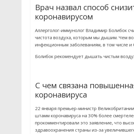
Врач назвал способ снизи
коронавирусом
Аллерголог-иммунолог Владимир Болибок счи
чистота воздуха, которым мы дышим. Чем во
инфекционным заболеваниям, в том числе и 
Болибок рекомендует дышать чистым воздухом
С чем связана повышенна
коронавируса
22 января премьер-министр Великобритании
штамм коронавируса на 30% более смертелен
прокомментировали это заявление, что высо
здравоохранения страны из-за увеличившего