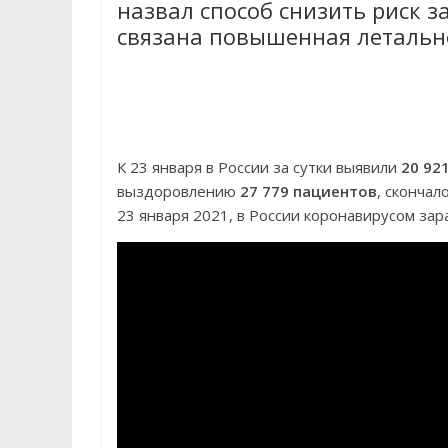
назвал способ снизить риск 
связана повышенная летально
К 23 января в России за сутки выявили
20 92
выздоровлению
27 779 пациентов
, скончал
23 января 2021, в России коронавирусом за