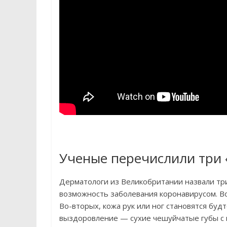
Ученые перечислили три 
Дерматологи из Великобритании назвали три
возможность заболевания коронавирусом. Во-
Во-вторых, кожа рук или ног становятся бу
выздоровление — сухие чешуйчатые губы с