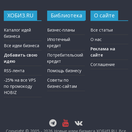
ХОБИЗ.RU
Библиотека
О сайте
Каталог идей
Бизнес-планы
Все статьи
бизнеса
Ипотечный
О нас
Все идеи бизнеса
кредит
Реклама на
Добавить свою
Потребительский
сайте
идею
кредит
Соглашение
RSS-лента
Помощь бизнесу
-25% на все VPS
Советы по
по промокоду
бизнес-сайтам
HOBIZ
Copyright © 2005 - 2026
Новые идеи бизнеса ХОБИЗ.RU
. Все