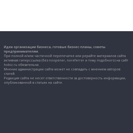
Идеи организации бизнеса, готовые бизнес-планы, советы
предпринимателям.
При полной и/или частичной перепечатке или рерайте материалов сайта
активная гиперссылка (без noopener, noreferrer и тому подобного) на сайт
hobiz.ru обязательна.
Мнение администрации сайта может не совпадать с мнением авторов
статей.
Редакция сайта не несет ответственности за достоверность информации,
опубликованной в статьях на сайте.