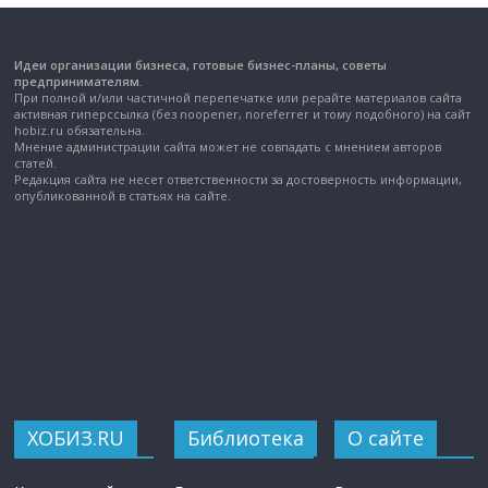
Идеи организации бизнеса, готовые бизнес-планы, советы
предпринимателям.
При полной и/или частичной перепечатке или рерайте материалов сайта
активная гиперссылка (без noopener, noreferrer и тому подобного) на сайт
hobiz.ru обязательна.
Мнение администрации сайта может не совпадать с мнением авторов
статей.
Редакция сайта не несет ответственности за достоверность информации,
опубликованной в статьях на сайте.
ХОБИЗ.RU
Библиотека
О сайте