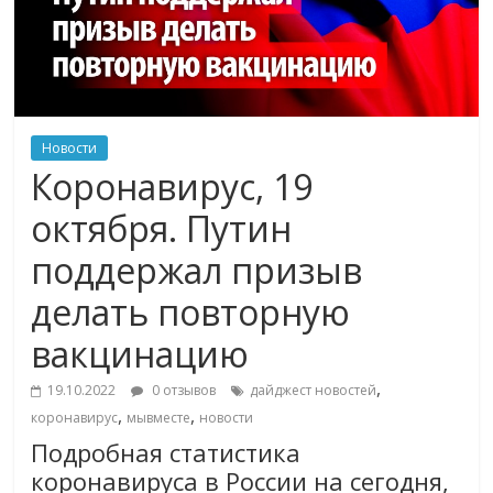
Новости
Коронавирус, 19
октября. Путин
поддержал призыв
делать повторную
вакцинацию
,
19.10.2022
0 отзывов
дайджест новостей
,
,
коронавирус
мывместе
новости
Подробная статистика
коронавируса в России на сегодня,