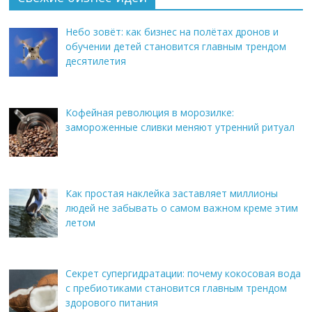
Небо зовёт: как бизнес на полётах дронов и
обучении детей становится главным трендом
десятилетия
Кофейная революция в морозилке:
замороженные сливки меняют утренний ритуал
Как простая наклейка заставляет миллионы
людей не забывать о самом важном креме этим
летом
Секрет супергидратации: почему кокосовая вода
с пребиотиками становится главным трендом
здорового питания