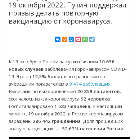
19 октября 2022. Путин поддержал
призыв делать повторную
вакцинацию от коронавируса.
К 19 октября в России за сутки выявили
10 656
новых случаев
заболевания коронавирусом COVID-
19. Это на
12,5% больше
по сравнению со
вчерашним показателем в
9 474 заболевших
.
Выписаны по выздоровлению
20 859 пациентов
,
скончалось из-за коронавируса
92 человека
.
Госпитализировано
1 583 человека
. В настоящий
момент, 19 октября 2022, в России коронавирусом
заражены
286 442 гражданина
. Доля прошедших
полную вакцинацию —
52,67% населения России
.