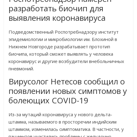
разработать биочип для
выявления коронавируса
Подведомственный Роспотребнадзору институт
эпидемиологии и микробиологии им. Блохиной в
Нижнем Новгороде разрабатывает прототип
биочипа, который сможет выявлять у человека
коронавирус и другие возбудители внебольничных
пневмоний.
Вирусолог Нетесов сообщил о
появлении новых симптомов у
болеющих COVID-19
Из-за мутаций коронавируса у нового дельта-
штамма, называемого в просторечии индийским
штаммом, изменилась симптоматика. В частности, у
пациентов участились проблемы с желудочно-