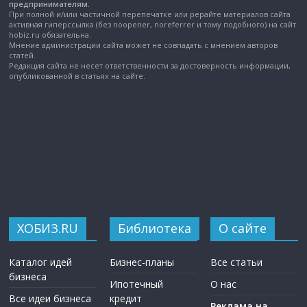
предпринимателям.
При полной и/или частичной перепечатке или рерайте материалов сайта
активная гиперссылка (без noopener, noreferrer и тому подобного) на сайт
hobiz.ru обязательна.
Мнение администрации сайта может не совпадать с мнением авторов
статей.
Редакция сайта не несет ответственности за достоверность информации,
опубликованной в статьях на сайте.
ХОБИЗ.RU
Библиотека
О сайте
Каталог идей
Бизнес-планы
Все статьи
бизнеса
Ипотечный
О нас
Все идеи бизнеса
кредит
Реклама на