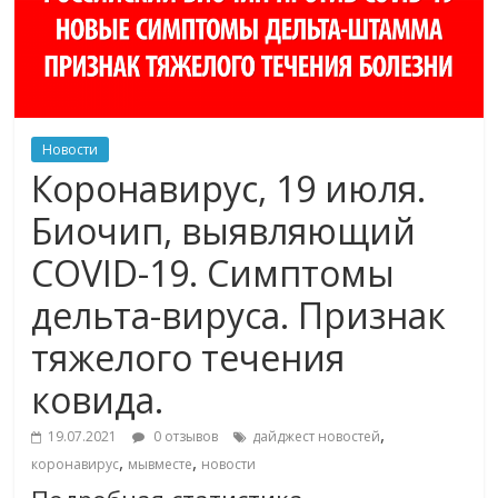
Новости
Коронавирус, 19 июля.
Биочип, выявляющий
COVID-19. Симптомы
дельта-вируса. Признак
тяжелого течения
ковида.
,
19.07.2021
0 отзывов
дайджест новостей
,
,
коронавирус
мывместе
новости