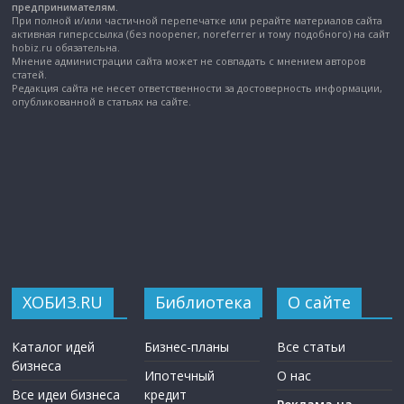
предпринимателям.
При полной и/или частичной перепечатке или рерайте материалов сайта
активная гиперссылка (без noopener, noreferrer и тому подобного) на сайт
hobiz.ru обязательна.
Мнение администрации сайта может не совпадать с мнением авторов
статей.
Редакция сайта не несет ответственности за достоверность информации,
опубликованной в статьях на сайте.
ХОБИЗ.RU
Библиотека
О сайте
Каталог идей
Бизнес-планы
Все статьи
бизнеса
Ипотечный
О нас
Все идеи бизнеса
кредит