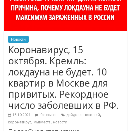
Новости
Коронавирус, 15
октября. Кремль:
локдауна не будет. 10
квартир в Москве для
привитых. Рекордное
число заболевших в РФ.
,
15.10.2021
0 отзывов
дайджест новостей
,
,
коронавирус
мывместе
новости