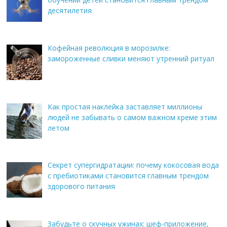
десятилетия
Кофейная революция в морозилке:
замороженные сливки меняют утренний ритуал
Как простая наклейка заставляет миллионы
людей не забывать о самом важном креме этим
летом
Секрет супергидратации: почему кокосовая вода
с пребиотиками становится главным трендом
здорового питания
Забудьте о скучных ужинах: шеф-приложение,