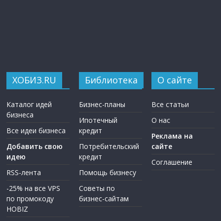
ХОБИЗ.RU
Библиотека
О сайте
Каталог идей
Бизнес-планы
Все статьи
бизнеса
Ипотечный
О нас
Все идеи бизнеса
кредит
Реклама на
Добавить свою
Потребительский
сайте
идею
кредит
Соглашение
RSS-лента
Помощь бизнесу
-25% на все VPS
Советы по
по промокоду
бизнес-сайтам
HOBIZ