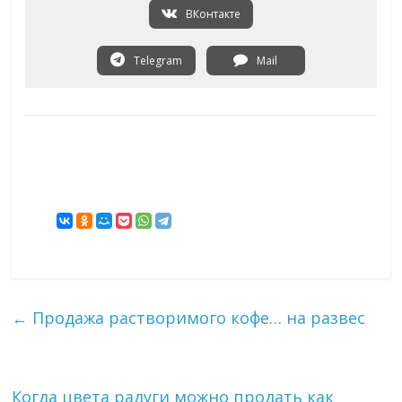
ВКонтакте
Telegram
Mail
←
Продажа растворимого кофе… на развес
Когда цвета радуги можно продать как