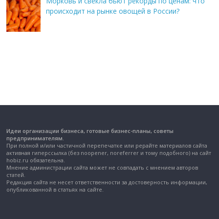
Морковь и свекла бьют рекорды по ценам: что
происходит на рынке овощей в России?
Идеи организации бизнеса, готовые бизнес-планы, советы
предпринимателям.
При полной и/или частичной перепечатке или рерайте материалов сайта
активная гиперссылка (без noopener, noreferrer и тому подобного) на сайт
hobiz.ru обязательна.
Мнение администрации сайта может не совпадать с мнением авторов
статей.
Редакция сайта не несет ответственности за достоверность информации,
опубликованной в статьях на сайте.