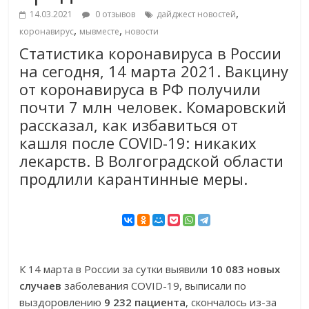
,
14.03.2021
0 отзывов
дайджест новостей
,
,
коронавирус
мывместе
новости
Статистика коронавируса в России
на сегодня, 14 марта 2021. Вакцину
от коронавируса в РФ получили
почти 7 млн человек. Комаровский
рассказал, как избавиться от
кашля после COVID-19: никаких
лекарств. В Волгоградской области
продлили карантинные меры.
К 14 марта в России за сутки выявили
10 083 новых
случаев
заболевания COVID-19, выписали по
выздоровлению
9 232 пациента
, скончалось из-за