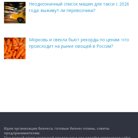
Неоднозначный список машин для такси с 2026
года: выживут ли перевозчики?
Морковь и свекла бьют рекорды по ценам: что
происходит на рынке овощей в России?
Идеи организации бизнеса, готовые бизнес-планы, советы
предпринимателям.
При полной и/или частичной перепечатке или рерайте материалов сайта