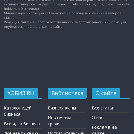
активная гиперссылка (без noopener, noreferrer и тому подобного) на сайт
hobiz.ru обязательна.
Мнение администрации сайта может не совпадать с мнением авторов
статей.
Редакция сайта не несет ответственности за достоверность информации,
опубликованной в статьях на сайте.
ХОБИЗ.RU
Библиотека
О сайте
Каталог идей
Бизнес-планы
Все статьи
бизнеса
Ипотечный
О нас
Все идеи бизнеса
кредит
Реклама на
Добавить свою
Потребительский
сайте