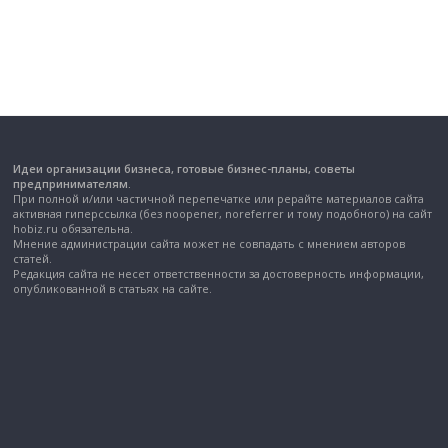
Идеи организации бизнеса, готовые бизнес-планы, советы
предпринимателям.
При полной и/или частичной перепечатке или рерайте материалов сайта
активная гиперссылка (без noopener, noreferrer и тому подобного) на сайт
hobiz.ru обязательна.
Мнение администрации сайта может не совпадать с мнением авторов
статей.
Редакция сайта не несет ответственности за достоверность информации,
опубликованной в статьях на сайте.