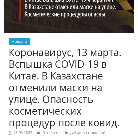
Новости
Коронавирус, 13 марта.
Вспышка COVID-19 в
Китае. В Казахстане
отменили маски на
улице. Опасность
косметических
процедур после ковид.
,
13.03.2022
0 отзывов
дайджест новостей