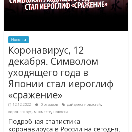
Новости
Коронавирус, 12
декабря. Символом
уходящего года в
Японии стал иероглиф
«сражение»
,
12.12.2022
0 отзывов
дайджест новостей
,
,
коронавирус
мывместе
новости
Подробная статистика
коронавируса в России на сегодня,