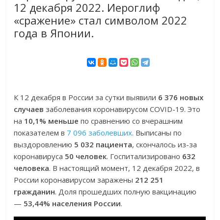
12 декабря 2022. Иероглиф
«сражение» стал символом 2022
года в Японии.
К 12 декабря в России за сутки выявили
6 376 новых
случаев
заболевания коронавирусом COVID-19. Это
на
10,1% меньше
по сравнению со вчерашним
показателем в
7 096 заболевших
. Выписаны по
выздоровлению
5 032 пациента
, скончалось из-за
коронавируса
50 человек
. Госпитализировано
632
человека
. В настоящий момент, 12 декабря 2022, в
России коронавирусом заражены
212 251
гражданин
. Доля прошедших полную вакцинацию
—
53,44% населения России
.