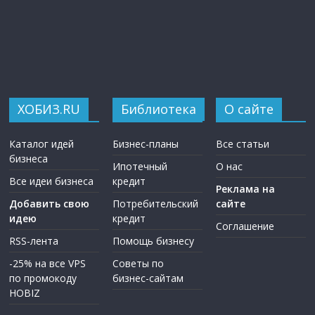
ХОБИЗ.RU
Библиотека
О сайте
Каталог идей
Бизнес-планы
Все статьи
бизнеса
Ипотечный
О нас
Все идеи бизнеса
кредит
Реклама на
Добавить свою
Потребительский
сайте
идею
кредит
Соглашение
RSS-лента
Помощь бизнесу
-25% на все VPS
Советы по
по промокоду
бизнес-сайтам
HOBIZ