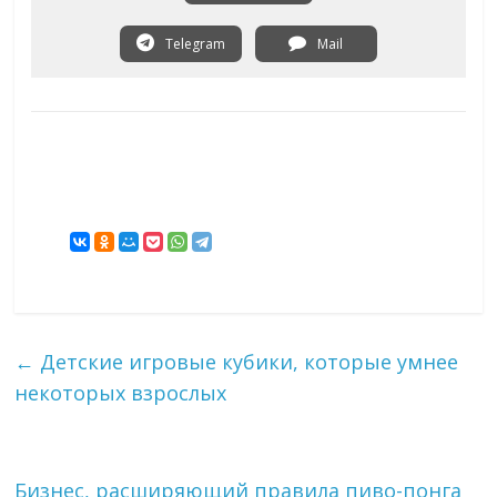
Telegram
Mail
←
Детские игровые кубики, которые умнее
некоторых взрослых
Бизнес, расширяющий правила пиво-понга