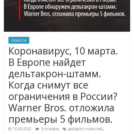
Новости
Коронавирус, 10 марта.
В Европе найдет
дельтакрон-штамм.
Когда снимут все
ограничения в России?
Warner Bros. отложила
премьеры 5 фильмов.
,
10.03.2022
0 отзывов
дайджест новостей