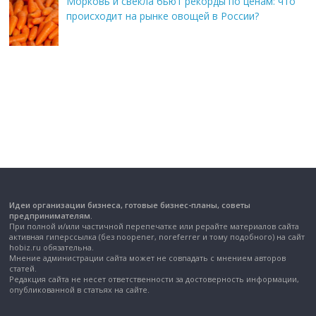
Морковь и свекла бьют рекорды по ценам: что
происходит на рынке овощей в России?
Идеи организации бизнеса, готовые бизнес-планы, советы
предпринимателям.
При полной и/или частичной перепечатке или рерайте материалов сайта
активная гиперссылка (без noopener, noreferrer и тому подобного) на сайт
hobiz.ru обязательна.
Мнение администрации сайта может не совпадать с мнением авторов
статей.
Редакция сайта не несет ответственности за достоверность информации,
опубликованной в статьях на сайте.