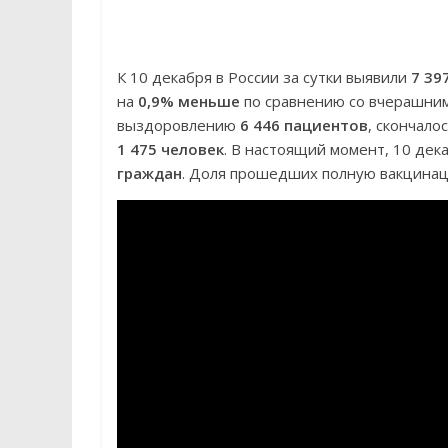
К 10 декабря в России за сутки выявили
7 39
на
0,9% меньше
по сравнению со вчерашним
выздоровлению
6 446 пациентов
, скончало
1 475 человек
. В настоящий момент, 10 дек
граждан
. Доля прошедших полную вакцин