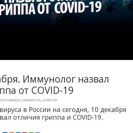
абря. Иммунолог назвал
ппа от COVID-19
,
,
оронавирус
мывместе
новости
ируса в России на сегодня, 10 декабря
вал отличия гриппа и COVID-19.