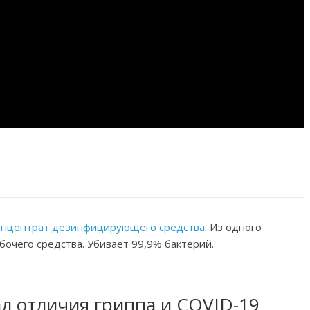
онцентрат дезинфицирующего средства
. Из одного
бочего средства. Убивает 99,9% бактерий.
л отличия гриппа и COVID-19