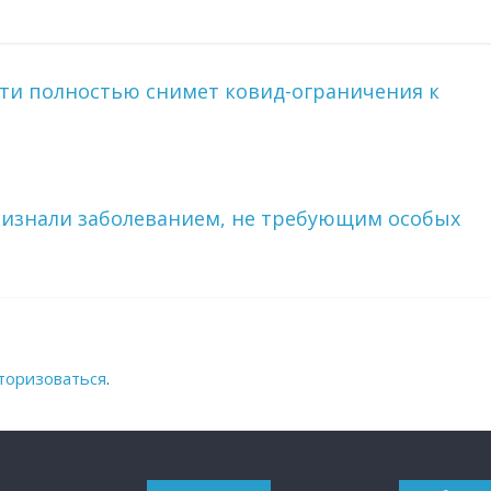
чти полностью снимет ковид-ограничения к
признали заболеванием, не требующим особых
торизоваться
.