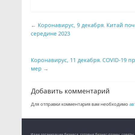
←
Коронавирус, 9 декабря. Китай по
середине 2023
Коронавирус, 11 декабря. COVID-19 
мер
→
Добавить комментарий
Для отправки комментария вам необходимо
ав
Идеи организации бизнеса, готовые бизнес-планы, советы