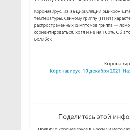
Коронавирус, из-за циркуляции омикрон-шт
температуры. Свиному гриппу (H1N1) характ
распространенных симптомов гриппа — ломот
сориентироваться, хотя и не на 100%. Об э
Болибок.
Коронавиру
Коронавирус, 10 декабря 2021. Н
Поделитесь этой инфо
Правду о коронавирусе в России и метода