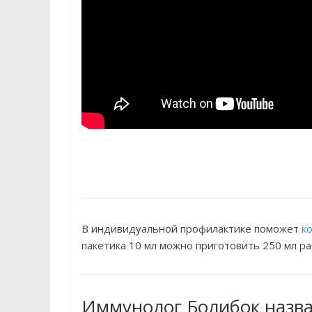
В индивидуальной профилактике поможет
к
пакетика 10 мл можно приготовить 250 мл ра
Иммунолог Болибок назва