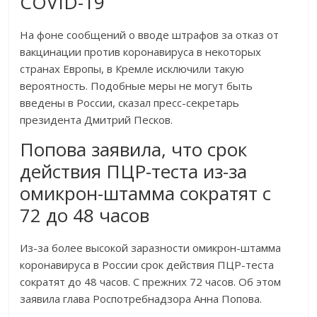
COVID-19
На фоне сообщений о вводе штрафов за отказ от
вакцинации против коронавируса в некоторых
странах Европы, в Кремле исключили такую
вероятность. Подобные меры не могут быть
введены в России, сказал пресс-секретарь
президента Дмитрий Песков.
Попова заявила, что срок
действия ПЦР-теста из-за
омикрон-штамма сократят с
72 до 48 часов
Из-за более высокой заразности омикрон-штамма
коронавируса в России срок действия ПЦР-теста
сократят до 48 часов. С прежних 72 часов. Об этом
заявила глава Роспотребнадзора Анна Попова.