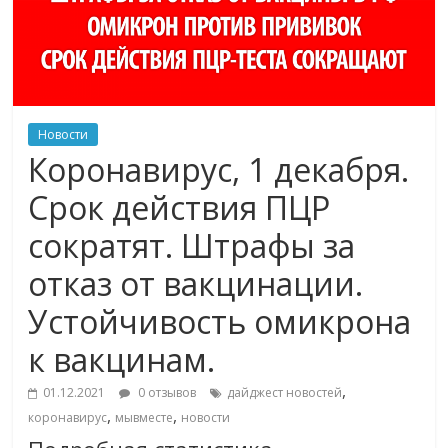
Новости
Коронавирус, 1 декабря.
Срок действия ПЦР
сократят. Штрафы за
отказ от вакцинации.
Устойчивость омикрона
к вакцинам.
,
01.12.2021
0 отзывов
дайджест новостей
,
,
коронавирус
мывместе
новости