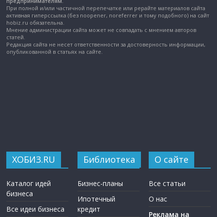
предпринимателям.
При полной и/или частичной перепечатке или рерайте материалов сайта
активная гиперссылка (без noopener, noreferrer и тому подобного) на сайт
hobiz.ru обязательна.
Мнение администрации сайта может не совпадать с мнением авторов
статей.
Редакция сайта не несет ответственности за достоверность информации,
опубликованной в статьях на сайте.
ХОБИЗ.RU
Библиотека
О сайте
Каталог идей
Бизнес-планы
Все статьи
бизнеса
Ипотечный
О нас
Все идеи бизнеса
кредит
Реклама на