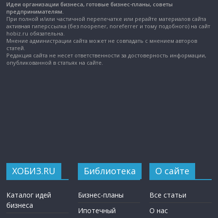
Идеи организации бизнеса, готовые бизнес-планы, советы
предпринимателям.
При полной и/или частичной перепечатке или рерайте материалов сайта
активная гиперссылка (без noopener, noreferrer и тому подобного) на сайт
hobiz.ru обязательна.
Мнение администрации сайта может не совпадать с мнением авторов
статей.
Редакция сайта не несет ответственности за достоверность информации,
опубликованной в статьях на сайте.
ХОБИЗ.RU
Библиотека
О сайте
Каталог идей
Бизнес-планы
Все статьи
бизнеса
Ипотечный
О нас