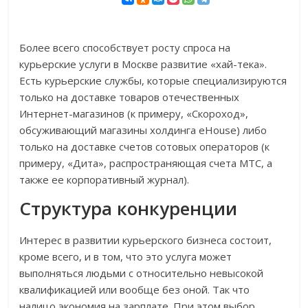
Более всего способствует росту спроса на
курьерские услуги в Москве развитие «хай-тека».
Есть курьерские службы, которые специализируются
только на доставке товаров отечественных
Интернет-магазинов (к примеру, «Скороход»,
обсуживающий магазины холдинга eHouse) либо
только на доставке счетов сотовых операторов (к
примеру, «Дита», распространяющая счета МТС, а
также ее корпоративный журнал).
Структура
конкуренции
Интерес в развитии курьерского бизнеса состоит,
кроме всего, и в том, что это услуга может
выполняться людьми с относительно невысокой
квалификацией или вообще без оной. Так что
налицо экономия на зарплате. При этом выбор