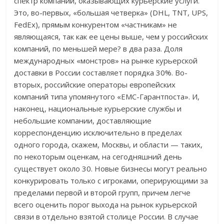
спектр компаний, оказывающих курьерские услуги.
Это, во-первых, «большая четверка» (DHL, TNT, UPS,
FedEx), прямым конкурентом «частникам» не
являющаяся, так как ее цены выше, чем у российских
компаний, по меньшей мере? в два раза. Доля
международных «монстров» на рынке курьерской
доставки в России составляет порядка 30%. Во-
вторых, российские операторы европейских
компаний типа упомянутого «ЕМС-Гарантпоста». И,
наконец, национальные курьерские службы и
небольшие компании, доставляющие
корреспонденцию исключительно в пределах
одного города, скажем, Москвы, и области — таких,
по некоторым оценкам, на сегодняшний день
существует около 30. Новые бизнесы могут реально
конкурировать только с игроками, оперирующими за
пределами первой и второй групп, причем легче
всего оценить порог выхода на рынок курьерской
связи в отдельно взятой столице России. В случае