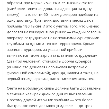
образом, при марже 75-80% и 75 тысячах счетов
(наиболее типичная доля, выпадающая на одну
фирму) — это почти 60 тысяч долларов прибыли на
одну доставку. Три таких доставки в месяц дают
прибыль 180 тысяч. И это с учетом того, что бизнес
делается на конкурентном рынке — каждый сотовый
оператор сотрудничает с несколькими курьерскими
службами на одних и тех же территориях. Кроме
зарплаты курьеров, из указанной прибыли
вычитаются также зарплата штатным сотрудникам
(два-три человека), стоимость формы курьеров
(обычно это дешевая болоньевая ветровка с
фирменной символикой), аренда, налоги и такая, на
первый взгляд, архаика, как отчисления «крыше».
Счета на мобильную связь должны быть доставлены
в течение четырех дней со дня их выставления.
Поэтому другой источник прибыли — это более
быстрая экспресс-доставка (в идеале — до трех