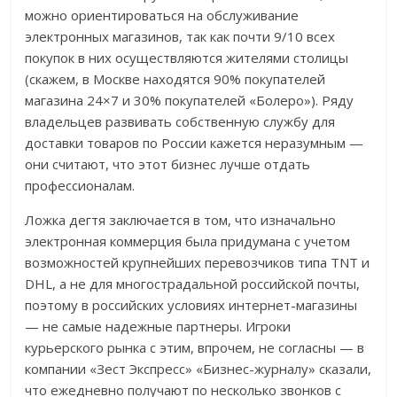
можно ориентироваться на обслуживание
электронных магазинов, так как почти 9/10 всех
покупок в них осуществляются жителями столицы
(скажем, в Москве находятся 90% покупателей
магазина 24×7 и 30% покупателей «Болеро»). Ряду
владельцев развивать собственную службу для
доставки товаров по России кажется неразумным —
они считают, что этот бизнес лучше отдать
профессионалам.
Ложка дегтя заключается в том, что изначально
электронная коммерция была придумана с учетом
возможностей крупнейших перевозчиков типа TNT и
DHL, а не для многострадальной российской почты,
поэтому в российских условиях интернет-магазины
— не самые надежные партнеры. Игроки
курьерского рынка с этим, впрочем, не согласны — в
компании «Зест Экспресс» «Бизнес-журналу» сказали,
что ежедневно получают по несколько звонков с