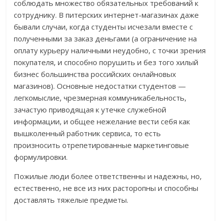
соблюдать множество обязательных требований к
сотруднику. В питерских интернет-магазинах даже
бывали случаи, когда студенты исчезали вместе с
полученными за заказ деньгами (а ограничение на
оплату курьеру наличными неудобно, с точки зрения
покупателя, и способно порушить и без того хилый
бизнес большинства российских онлайновых
магазинов). Основные недостатки студентов —
легкомыслие, чрезмерная коммуникабельность,
зачастую приводящая к утечке служебной
информации, и общее нежелание вести себя как
вышколенный работник сервиса, то есть
произносить отрепетированные маркетинговые
формулировки.
Пожилые люди более ответственны и надежны, но,
естественно, не все из них расторопны и способны
доставлять тяжелые предметы.