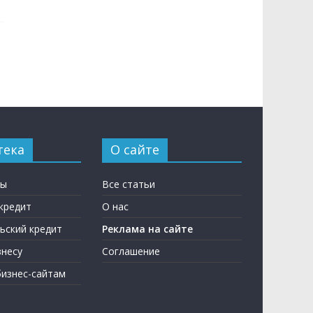
тека
О сайте
ны
Все статьи
кредит
О нас
ьский кредит
Реклама на сайте
несу
Соглашение
бизнес-сайтам