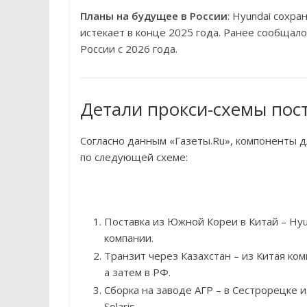
Планы на будущее в России
: Hyundai сохра
истекает в конце 2025 года. Ранее сообщало
России с 2026 года.
Детали прокси-схемы пос
Согласно данным «Газеты.Ru», компоненты д
по следующей схеме:
Поставка из Южной Кореи в Китай – Hyu
компании.
Транзит через Казахстан – из Китая ко
а затем в РФ.
Сборка на заводе АГР – в Сестрорецке
Solaris.