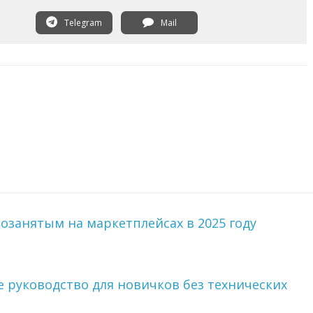
Telegram
Mail
озанятым на маркетплейсах в 2025 году
е руководство для новичков без технических