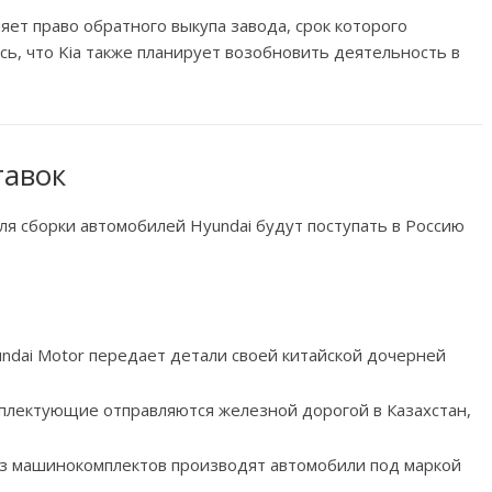
няет право обратного выкупа завода, срок которого
сь, что Kia также планирует возобновить деятельность в
тавок
ля сборки автомобилей Hyundai будут поступать в Россию
ndai Motor передает детали своей китайской дочерней
мплектующие отправляются железной дорогой в Казахстан,
 из машинокомплектов производят автомобили под маркой