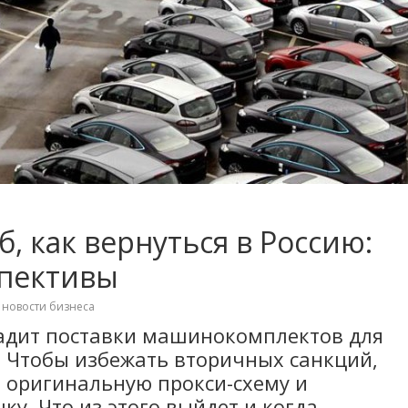
, как вернуться в Россию:
спективы
,
новости бизнеса
ладит поставки машинокомплектов для
. Чтобы избежать вторичных санкций,
 оригинальную прокси-схему и
у. Что из этого выйдет и когда