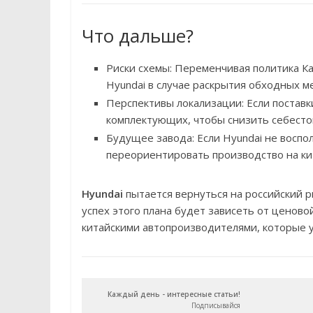
Что дальше?
Риски схемы: Переменчивая политика К
Hyundai в случае раскрытия обходных м
Перспективы локализации: Если поставк
комплектующих, чтобы снизить себестои
Будущее завода: Если Hyundai не воспо
переориентировать производство на кит
Hyundai
пытается вернуться на российский р
успех этого плана будет зависеть от ценово
китайскими автопроизводителями, которые 
Каждый день - интересные статьи!
Подписывайся