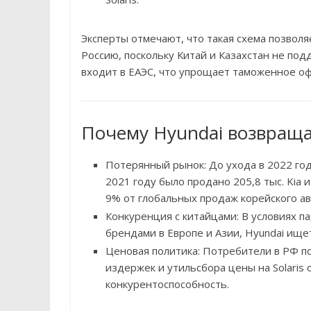
Эксперты отмечают, что такая схема позволя
Россию, поскольку Китай и Казахстан не под
входит в ЕАЭС, что упрощает таможенное о
Почему Hyundai возвраща
Потерянный рынок: До ухода в 2022 го
2021 году было продано 205,8 тыс. Kia и
9% от глобальных продаж корейского а
Конкуренция с китайцами: В условиях п
брендами в Европе и Азии, Hyundai ище
Ценовая политика: Потребители в РФ по
издержек и утильсбора цены на Solaris о
конкурентоспособность.