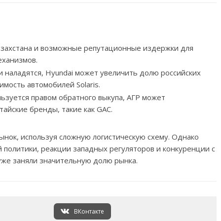
азахстана и возможные репутационные издержки для
еханизмов.
и наладятся, Hyundai может увеличить долю российских
мость автомобилей Solaris.
льзуется правом обратного выкупа, АГР может
айские бренды, такие как GAC.
ынок, используя сложную логистическую схему. Однако
й политики, реакции западных регуляторов и конкуренции с
уже заняли значительную долю рынка.
ВКонтакте