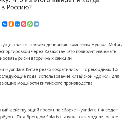
 в Россию?
осуществляться через дочернюю компанию Hyundai Motor,
спортировкой через Казахстан. Это позволит избежать
ировать риски вторичных санкций.
жи Hyundai в Китае резко сократились — с рекордных 1,2
последующие года. Использование китайской «дочки» для
ивающие мощности китайского производства.
нный действующий проект по сборке Hyundai в РФ ведет
рбурге. Под брендом Solaris выпускаются модели, ранее