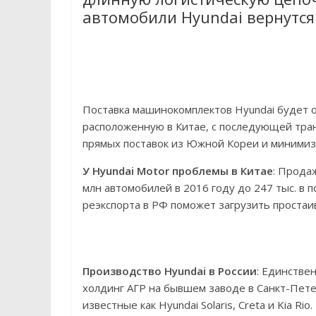
автомобили Hyundai вернутся
Поставка машинокомплектов Hyundai будет 
расположенную в Китае, с последующей тран
прямых поставок из Южной Кореи и минимиз
У Hyundai Motor проблемы в Китае
: Прода
млн автомобилей в 2016 году до 247 тыс. в 
реэкспорта в РФ поможет загрузить проста
Производство Hyundai в России
: Единстве
холдинг АГР на бывшем заводе в Санкт-Пете
известные как Hyundai Solaris, Creta и Kia Rio.