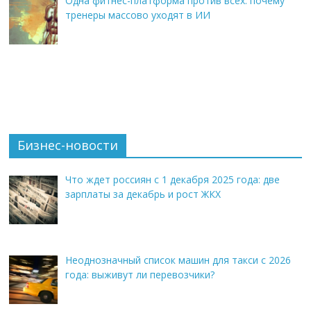
Одна фитнес-платформа против всех: почему
тренеры массово уходят в ИИ
Бизнес-новости
Что ждет россиян с 1 декабря 2025 года: две
зарплаты за декабрь и рост ЖКХ
Неоднозначный список машин для такси с 2026
года: выживут ли перевозчики?