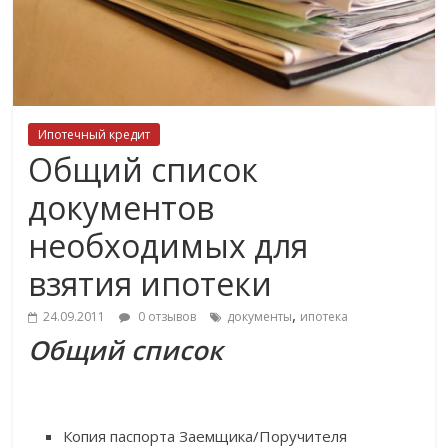
Ипотечный кредит
Общий список
документов
необходимых для
взятия ипотеки
,
24.09.2011
0 отзывов
документы
ипотека
Общий список
Копия паспорта Заемщика/Поручителя