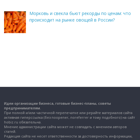
Морковь и свекла бьют рекорды по ценам: что
происходит на рынке овощей в России?
Идеи организации бизнеса, готовые бизнес-планы, советы
предпринимателям.
При полной и/или частичной перепечатке или рерайте материалов сайта
активная гиперссылка (без noopener, noreferrer и тому подобного) на сайт
hobiz.ru обязательна.
Мнение администрации сайта может не совпадать с мнением авторов
статей.
Редакция сайта не несет ответственности за достоверность информации,