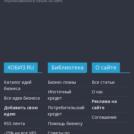
опубликованной в статьях на сайте.
ХОБИЗ.RU
Библиотека
О сайте
Каталог идей
Бизнес-планы
Все статьи
бизнеса
Ипотечный
О нас
Все идеи бизнеса
кредит
Реклама на
Добавить свою
Потребительский
сайте
идею
кредит
Соглашение
RSS-лента
Помощь бизнесу
-25% на все VPS
Советы по