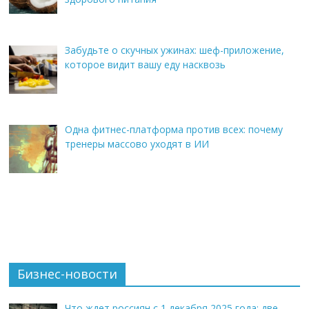
Забудьте о скучных ужинах: шеф-приложение,
которое видит вашу еду насквозь
Одна фитнес-платформа против всех: почему
тренеры массово уходят в ИИ
Бизнес-новости
Что ждет россиян с 1 декабря 2025 года: две