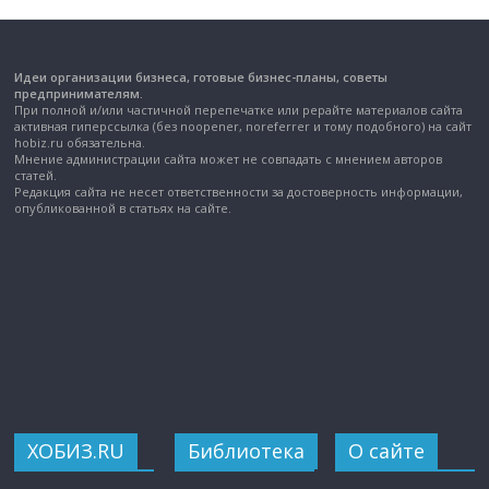
Идеи организации бизнеса, готовые бизнес-планы, советы
предпринимателям.
При полной и/или частичной перепечатке или рерайте материалов сайта
активная гиперссылка (без noopener, noreferrer и тому подобного) на сайт
hobiz.ru обязательна.
Мнение администрации сайта может не совпадать с мнением авторов
статей.
Редакция сайта не несет ответственности за достоверность информации,
опубликованной в статьях на сайте.
ХОБИЗ.RU
Библиотека
О сайте