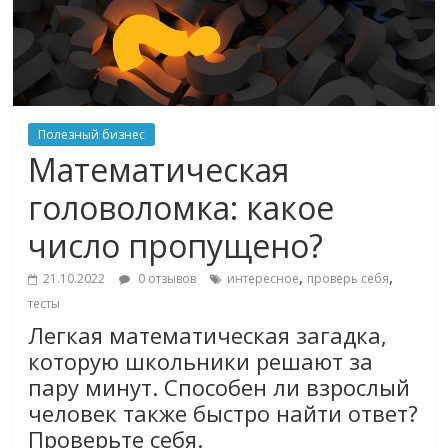
Полезный бизнес
Математическая
головоломка: какое
число пропущено?
,
,
21.10.2022
0 отзывов
интересное
проверь себя
тесты
Легкая математическая загадка,
которую школьники решают за
пару минут. Способен ли взрослый
человек также быстро найти ответ?
Проверьте себя.