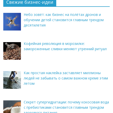
Свежие бизнес-идеи
Небо зовёт: как бизнес на полётах дронов и
обучении детей становится главным трендом
десятилетия
Кофейная революция в морозилке:
замороженные сливки меняют утренний ритуал
Как простая наклейка заставляет миллионы
людей не забывать о самом важном креме этим
летом
Секрет супергидратации: почему кокосовая вода
с пребиотиками становится главным трендом
здорового питания