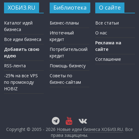
ХОБИЗ.RU
Библиотека
О сайте
Каталог идей
Бизнес-планы
Все статьи
бизнеса
Ипотечный
О нас
Все идеи бизнеса
кредит
Реклама на
Добавить свою
Потребительский
сайте
идею
кредит
Соглашение
RSS-лента
Помощь бизнесу
-25% на все VPS
Советы по
по промокоду
бизнес-сайтам
HOBIZ
Copyright © 2005 - 2026
Новые идеи бизнеса ХОБИЗ.RU
. Все
права защищены.