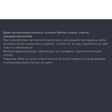
Идеи организации бизнеса, готовые бизнес-планы, советы
предпринимателям.
При полной и/или частичной перепечатке или рерайте материалов сайта
активная гиперссылка (без noopener, noreferrer и тому подобного) на сайт
hobiz.ru обязательна.
Мнение администрации сайта может не совпадать с мнением авторов
статей.
Редакция сайта не несет ответственности за достоверность информации,
опубликованной в статьях на сайте.