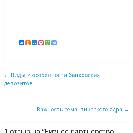
←
Виды и особенности банковских
депозитов
Важность семантического ядра
→
1 отзыв на “
Бизнес-партнерство.