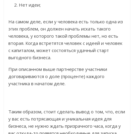
Нет идеи;
На самом деле, если у человека есть только одна из
этих проблем, он должен начать искать такого
человека, у которого такой проблемы нет, но есть
вторая. Когда встретятся человек с идеей и человек
с капиталом, может состояться удачный старт
выгодного бизнеса.
При описанном выше партнерстве участники
договариваются о доле (проценте) каждого
участника в начатом деле.
Таким образом, стоит сделать вывод о том, что, если
у вас есть потрясающая и уникальная идея для
бизнеса, не нужно ждать призрачного часа, когда у
вас откуда-то появятся необходимые для запуска