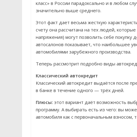
класс» в России парадоксально и в любом сл
значительно выше среднего.
Этот факт дает весьма жесткую характерис
счету она рассчитана на тех людей, которые
напряжения) могут позволить себе покупку 
автосалонов показывает, что наибольшее у
автомобилями зарубежного производства.
Теперь рассмотрит подробно виды автокред
Классический автокредит
Классический автокредит выдаётся после п
в банке в течение одного — трёх дней.
Плюсы:
этот вариант даёт возможность выб
программу. А выбирать есть из чего: вы мож
автомобиля как с первоначальным взносом, та