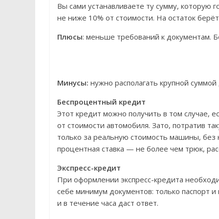
Вы сами устанавливаете ту сумму, которую 
не ниже 10% от стоимости. На остаток берёт
Плюсы
: меньше требований к документам. Б
Минусы:
нужно располагать крупной суммой 
Беспроцентный кредит
Этот кредит можно получить в том случае, 
от стоимости автомобиля. Зато, потратив т
только за реальную стоимость машины, без н
процентная ставка — не более чем трюк, ра
Экспресс-кредит
При оформлении экспресс-кредита необходи
себе минимум документов: только паспорт и
и в течение часа даст ответ.