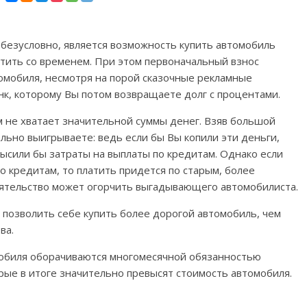
безусловно, является возможность купить автомобиль
латить со временем. При этом первоначальный взнос
омобиля, несмотря на порой сказочные рекламные
к, которому Вы потом возвращаете долг с процентами.
ам не хватает значительной суммы денег. Взяв большой
льно выигрываете: ведь если бы Вы копили эти деньги,
высили бы затраты на выплаты по кредитам. Однако если
о кредитам, то платить придется по старым, более
тоятельство может огорчить выгадывающего автомобилиста.
позволить себе купить более дорогой автомобиль, чем
ва.
мобиля оборачиваются многомесячной обязанностью
рые в итоге значительно превысят стоимость автомобиля.