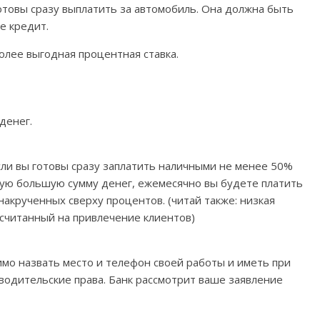
готовы сразу выплатить за автомобиль. Она должна быть
е кредит.
олее выгодная процентная ставка.
денег.
если вы готовы сразу заплатить наличными не менее 50%
акую большую сумму денег, ежемесячно вы будете платить
акрученных сверху процентов. (читай также: низкая
ссчитанный на привлечение клиентов)
мо назвать место и телефон своей работы и иметь при
 водительские права. Банк рассмотрит ваше заявление