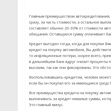
Главным преимуществом автокредитования, 
сразу, за часть стоимости, а остальное вып
составляет обычно 20-30% от стоимости авт
обещания. Оставшуюся сумму оплачивает бан
Кредит выгоден тогда, когда для покупки В
кредит на покупку автомобиля, Вы действите
то инфляционные потери, скорее всего, пре
в дальнейшем банк вдруг снизит проценты п
высоким, так как они фиксированы. Это обс
Воспользовавшись кредитом, человек может 
если бы он покупал его за имеющиеся средст
Все преимущества кредита на покупку авто
выплачивать за кредит немалые суммы, кото
Это главный минус.