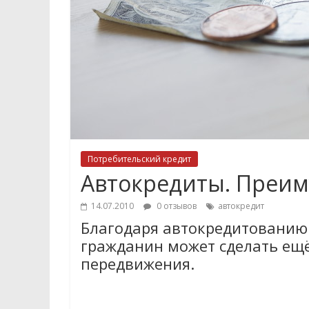
Потребительский кредит
Автокредиты. Преим
14.07.2010
0 отзывов
автокредит
Благодаря автокредитованию
гражданин может сделать ещ
передвижения.