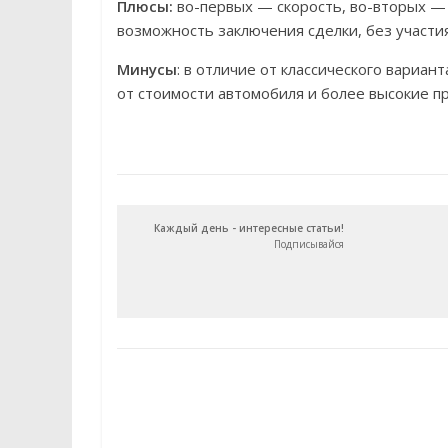
Плюсы:
во-первых — скорость, во-вторых —
возможность заключения сделки, без участия
Минусы
: в отличие от классического вариа
от стоимости автомобиля и более высокие п
Каждый день - интересные статьи!
Подписывайся