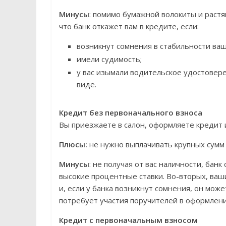
Минусы
: помимо бумажной волокиты и раст
что банк откажет вам в кредите, если:
возникнут сомнения в стабильности ваш
имели судимость;
у вас изымали водительское удостовер
виде.
Кредит без первоначального взноса
Вы приезжаете в салон, оформляете кредит 
Плюсы:
не нужно выплачивать крупных сумм
Минусы
: не получая от вас наличности, банк
высокие процентные ставки. Во-вторых, ва
и, если у банка возникнут сомнения, он мо
потребует участия поручителей в оформлени
Кредит с первоначальным взносом