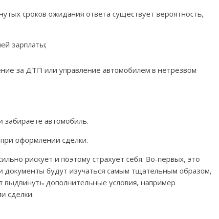
янутых сроков ожидания ответа существует вероятность,
ей зарплаты;
ение за ДТП или управление автомобилем в нетрезвом
и забираете автомобиль.
 при оформлении сделки.
 сильно рискует и поэтому страхует себя. Во-первых, это
ши документы будут изучаться самым тщательным образом,
жет выдвинуть дополнительные условия, например
и сделки.