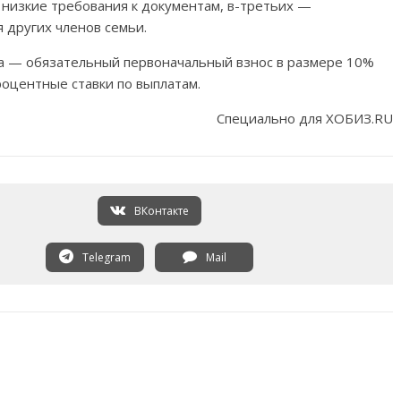
 низкие требования к документам, в-третьих —
 других членов семьи.
нта — обязательный первоначальный взнос в размере 10%
роцентные ставки по выплатам.
Специально для ХОБИЗ.RU
ВКонтакте
Telegram
Mail