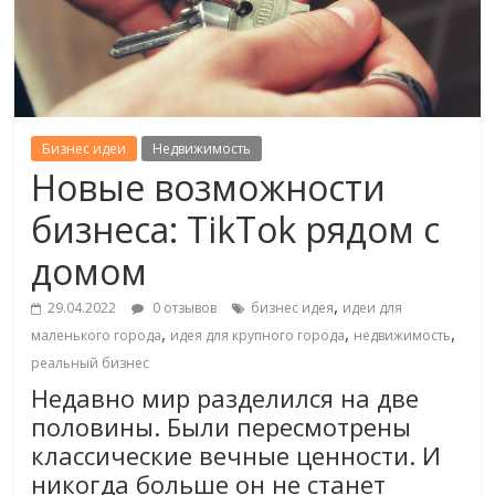
Бизнес идеи
Недвижимость
Новые возможности
бизнеса: TikTok рядом с
домом
,
29.04.2022
0 отзывов
бизнес идея
идеи для
,
,
,
маленького города
идея для крупного города
недвижимость
реальный бизнес
Недавно мир разделился на две
половины. Были пересмотрены
классические вечные ценности. И
никогда больше он не станет