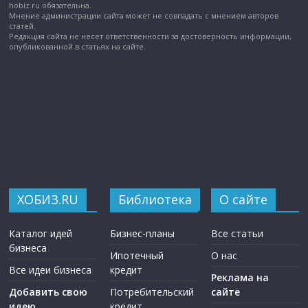
hobiz.ru обязательна.
Мнение администрации сайта может не совпадать с мнением авторов
статей.
Редакция сайта не несет ответственности за достоверность информации,
опубликованной в статьях на сайте.
ХОБИЗ.RU
Библиотека
О сайте
Каталог идей
Бизнес-планы
Все статьи
бизнеса
Ипотечный
О нас
Все идеи бизнеса
кредит
Реклама на
Добавить свою
Потребительский
сайте
идею
кредит