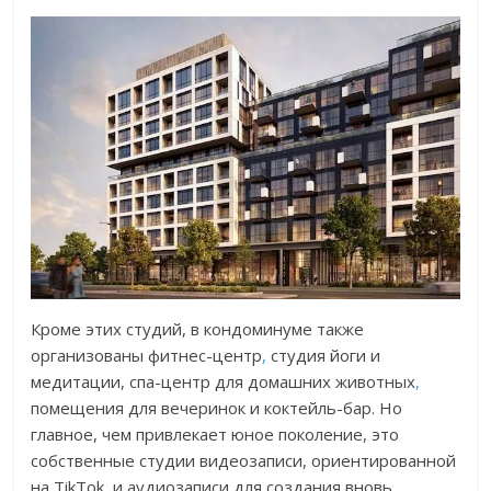
Кроме этих студий, в кондоминуме также
организованы фитнес-центр
,
студия йоги и
медитации, спа-центр для домашних животных
,
помещения для вечеринок и коктейль-бар. Но
главное, чем привлекает юное поколение, это
собственные студии видеозаписи, ориентированной
на TikTok, и аудиозаписи для создания вновь