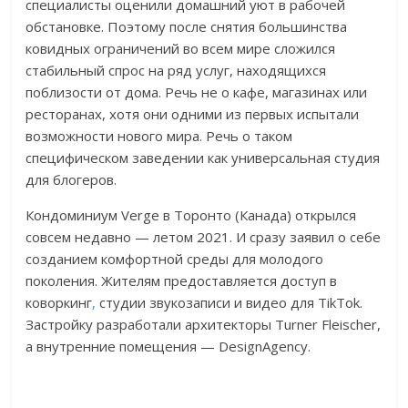
специалисты оценили домашний уют в рабочей
обстановке. Поэтому после снятия большинства
ковидных ограничений во всем мире сложился
стабильный спрос на ряд услуг, находящихся
поблизости от дома. Речь не о кафе, магазинах или
ресторанах, хотя они одними из первых испытали
возможности нового мира. Речь о таком
специфическом заведении как универсальная студия
для блогеров.
Кондоминиум Verge в Торонто (Канада) открылся
совсем недавно — летом 2021. И сразу заявил о себе
созданием комфортной среды для молодого
поколения. Жителям предоставляется доступ в
коворкинг
,
студии звукозаписи и видео для TikTok.
Застройку разработали архитекторы Turner Fleischer,
а внутренние помещения — DesignAgency.