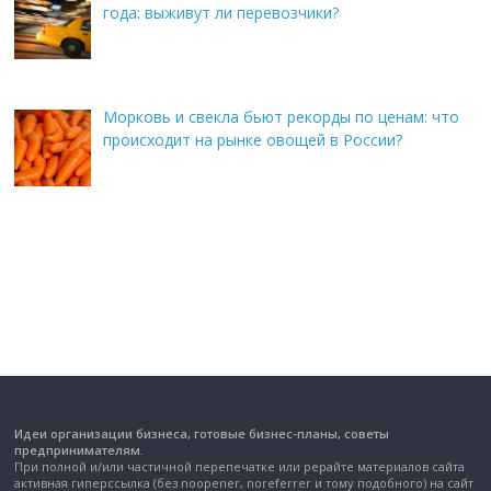
года: выживут ли перевозчики?
Морковь и свекла бьют рекорды по ценам: что
происходит на рынке овощей в России?
Идеи организации бизнеса, готовые бизнес-планы, советы
предпринимателям.
При полной и/или частичной перепечатке или рерайте материалов сайта
активная гиперссылка (без noopener, noreferrer и тому подобного) на сайт