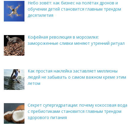
Небо зовёт: как бизнес на полётах дронов и
обучении детей становится главным трендом
десятилетия
Кофейная революция в морозилке:
замороженные сливки меняют утренний ритуал
Как простая наклейка заставляет миллионы
людей не забывать о самом важном креме этим
летом
Секрет супергидратации: почему кокосовая вода
с пребиотиками становится главным трендом
здорового питания