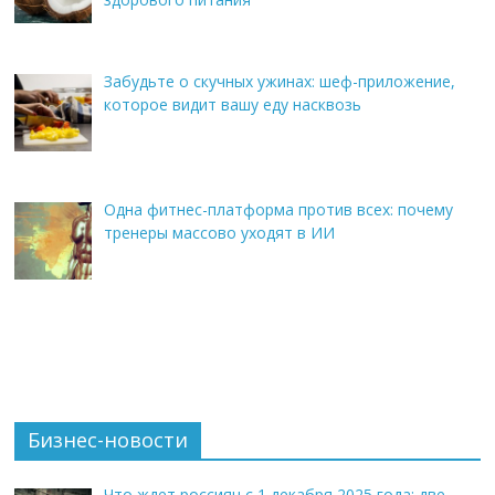
Забудьте о скучных ужинах: шеф-приложение,
которое видит вашу еду насквозь
Одна фитнес-платформа против всех: почему
тренеры массово уходят в ИИ
Бизнес-новости
Что ждет россиян с 1 декабря 2025 года: две