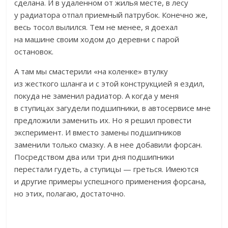
сделана. И в удаленном от жилья месте, в лесу
у радиатора отпал приемный патрубок. Конечно же,
весь тосол вылился. Тем не менее, я доехал
на машине своим ходом до деревни с парой
остановок.
А там мы смастерили «на коленке» втулку
из жесткого шланга и с этой конструкцией я ездил,
покуда не заменил радиатор. А когда у меня
в ступицах загудели подшипники, в автосервисе мне
предложили заменить их. Но я решил провести
эксперимент. И вместо замены подшипников
заменили только смазку. А в нее добавили форсан.
Посредством два или три дня подшипники
перестали гудеть, а ступицы — греться. Имеются
и другие примеры успешного применения форсана,
но этих, полагаю, достаточно.