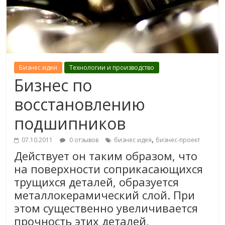
Бизнес идеи
Технологии и производство
Бизнес по
восстановлению
подшипников
,
07.10.2011
0 отзывов
бизнес идея
бизнес-проект
Действует он таким образом, что
на поверхности соприкасающихся
трущихся деталей, образуется
металлокерамический слой. При
этом существенно увеличивается
прочность этих деталей,