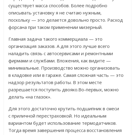
существует масса способов. Более подробно
описывать установку я не считаю нужным,
поскольку — это делается довольно просто. Расход
форсана при таком применении мизерный.
Главная задача такого коммерциала — это
организация заказов. А для этого лучше всего
наладить связь с автосервисами и ремонтными
фирмами и службами. Вложения, как видите —
минимальные. Производство можно организовать
в кладовке или в гараже. Самая сложная часть — это
надзор результатов работы. В этом месте
разрешается поступить двояко.Во-первых, можно
делать «на глазок».
Для этого достаточно крутить подшипник в смеси
с приличной перестраховкой. Но идеальным
вариантом будет использование термодатчиков.
Тогда время завершения процесса восстановления