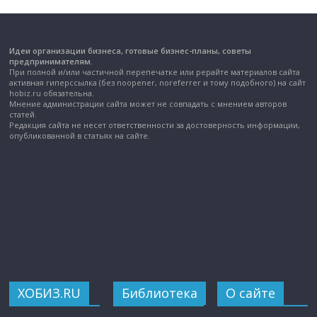
Идеи организации бизнеса, готовые бизнес-планы, советы
предпринимателям.
При полной и/или частичной перепечатке или рерайте материалов сайта
активная гиперссылка (без noopener, noreferrer и тому подобного) на сайт
hobiz.ru обязательна.
Мнение администрации сайта может не совпадать с мнением авторов
статей.
Редакция сайта не несет ответственности за достоверность информации,
опубликованной в статьях на сайте.
ХОБИЗ.RU
Библиотека
О сайте