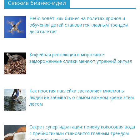
Свежие бизнес-идеи
Небо зовёт: как бизнес на полётах дронов и
обучении детей становится главным трендом
десятилетия
Кофейная революция в морозилке:
замороженные сливки меняют утренний ритуал
Как простая наклейка заставляет миллионы
людей не забывать о самом важном креме этим
летом
Секрет супергидратации: почему кокосовая вода
с пребиотиками становится главным трендом
здорового питания