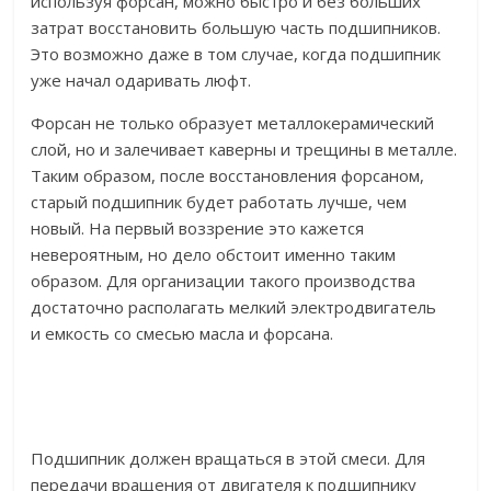
используя форсан, можно быстро и без больших
затрат восстановить большую часть подшипников.
Это возможно даже в том случае, когда подшипник
уже начал одаривать люфт.
Форсан не только образует металлокерамический
слой, но и залечивает каверны и трещины в металле.
Таким образом, после восстановления форсаном,
старый подшипник будет работать лучше, чем
новый. На первый воззрение это кажется
невероятным, но дело обстоит именно таким
образом. Для организации такого производства
достаточно располагать мелкий электродвигатель
и емкость со смесью масла и форсана.
Подшипник должен вращаться в этой смеси. Для
передачи вращения от двигателя к подшипнику