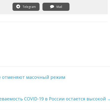
Telegram
Mail
не отменяют масочный режим
еваемость COVID-19 в России остается высокой