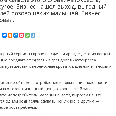
ругое. Бизнес нашел выход, выгодный
телей розовощеких малышей. Бизнес
овал.
первый сервис в Европе по сдаче и аренде детских вещей.
ощью предлагают сдавать и арендовать автокресла
,
для путешествий, переносные кроватки, шезлонги и люльки
 снижение объемов потребления и повышение полезности
вают свой жизненный цикл, сохраняя свой запас
что их потребители, маленькие дети, выросли из них.
гая одним родителям сдавать ненужное, а другим —
ессе роста ребенка.