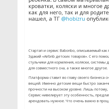
кроватки, коляски и многое д
как для него, так и для роди
нашел, а ТГ
@hobizru
опублик
Стартап и сервис Babonbo, описываемый как 
Эдакий «Airbnb детских товаров». С его пом
стульчики для кормления, коляски, системы 
для совместного сна
,
а также многое другое.
Платформа ставит во главу своего бизнеса
вещей. Именно детские вещи быстро заканчи
прочности на высоком уровне. Лишь потому, 
Сервис нивелирует эту особенность, предла
арендовать нужное. Что очень важно в проц