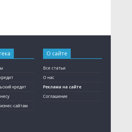
тека
О сайте
ны
Все статьи
кредит
О нас
ьский кредит
Реклама на сайте
несу
Соглашение
бизнес-сайтам