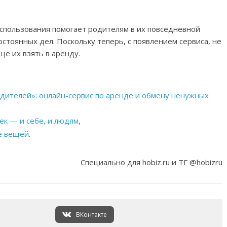
использования помогает родителям в их повседневной
остоянных дел. Поскольку теперь, с появлением сервиса, не
ще их взять в аренду.
дителей»: онлайн-сервис по аренде и обмену ненужных
ек — и себе, и людям
,
те вещей
.
Специально для hobiz.ru и ТГ @hobizru
ВКонтакте