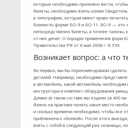
которые необходимо прилежно вести, чтобы 
билеты, необходимо взять копию Свидетель
в типографию, которая имеет право печатат
бланки по форме БО-9 и БО-11. БО-9 — это 
непосредственно билеты, а точнее талоны, 
от них денег. О порядке применения форм б
Правительства РФ от 6 мая 2008 г. N 359.
Возникает вопрос: а что т
Во первых, мы бы порекомендовали сделать
деталей. Например, необходимо представлят
в автомобиль, какой автомобиль необходим и
инструктора и комплект оборудования умещ
Демио (в таком составе мы ездили за 400 км
Важно на практике понять какое место необ
и сколько времени необходимо, чтобы все э
приближена к «боевой». После этого выезда
взять с собой в следующий раз: ножницы, нож,