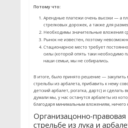
Потому что:
Арендные платежи очень высоки — а пл
стрелковых дорожек, а также для разме
Необходимы значительные вложения сред
Рынок не известен, поэтому невозможно
Стационарное место требует постоянног
силы (которой опять таки необходимо п
наши семьи, мы не собирались.
В итоге, было принято решение — закупит
стрельбы из арбалета, прибавить к нему сов
детский арбалет, рогатка, дартс) и сделать
думали мы, у нас останутся арбалеты из кот
благодаря минимальным вложениям, ничего 
Организацонно-правовая 
стрельбе из лука и арбале