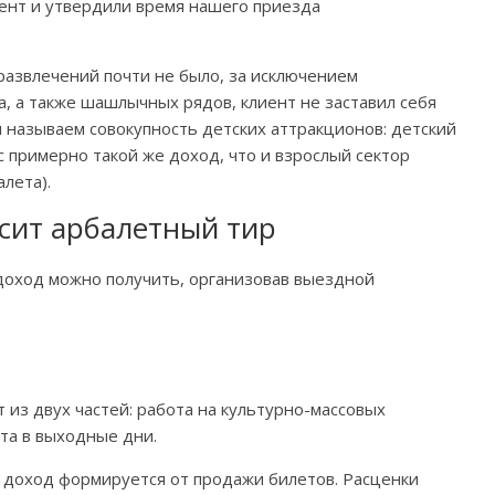
ент и утвердили время нашего приезда
 развлечений почти не было, за исключением
 а также шашлычных рядов, клиент не заставил себя
ы называем совокупность детских аттракционов: детский
ес примерно такой же доход, что и взрослый сектор
лета).
осит арбалетный тир
доход можно получить, организовав выездной
 из двух частей: работа на культурно-массовых
ота в выходные дни.
 доход формируется от продажи билетов. Расценки