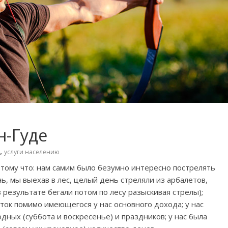
н-Гуде
,
услуги населению
тому что: нам самим было безумно интересно пострелять
нь, мы выехав в лес, целый день стреляли из арбалетов,
 результате бегали потом по лесу разыскивая стрелы);
ок помимо имеющегося у нас основного дохода; у нас
дных (суббота и воскресенье) и праздников; у нас была