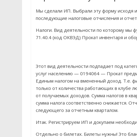
Мы сделали ИП. Выбрали эту форму исходя и
последующие налоговые отчисления и отчет
Налоги. Вид деятельности по которому мы 
71.40.4 (код ОКВЭД) Прокат инвентаря и об
Этот вид деятельности подпадает под катег
услуг населению — 0194064 — Прокат предме
Единым налогом на вмененный доход. Т.е. ф
только от количества работающих в клубе лю
от получаемых доходов. Сумма налогов в ква
сумма налога соответственно снижается. Отч
следующего за отчетным кварталом.
Итак. Регистрируем ИП и докупаем необход
Отдельно о билетах. Билеты нужны! Это бла