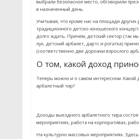
выбрали безопасное место, обговорили през
в назначенный день.
Учитывая, что кроме нас на площади других
традиционного детско-юношеского концерта,
долго ждать. Причем, детский сектор (так м
лук, детский арбалет, дартс и рогатка) прин
(соответственно две дорожки взрослого арба
О том, какой доход прин
Теперь можно и о самом интересном. Какой 
арбалетный тир?
Доходы выездного арбалетного тира состоят
мероприятиях, работа на корпоративах, раб
На культурно массовых мероприятиях. Здесь