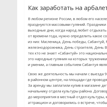
Как заработать на арбале
В любом регионе России, в любом его насел
празднуются массовыми гуляний. Праздники 
выходные дни, когда народ любит отдыхать в
от времени года, нужно определить какое с
из них: Масленица, День победы, Сабантуй,
железнодорожника, День строителя, День В
тех кто не знает «Сабантуй» это националь
это народные гуляния на которых труженики 
и умении, а главным событием Сабантуя являе
Свою же деятельность мы начали с выезда 9
в районном центре, на площади где проводя
За аренду мы заплатили купив в магазине де
начальнику отдела культуры района. Догово
до мероприятия в местный отдел культуры,
аттракцион и договорились о встрече, чтоб