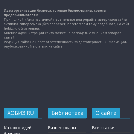
Идеи организации бизнеса, готовые бизнес-планы, советы
предпринимателям.
При полной и/или частичной перепечатке или рерайте материалов сайта
активная гиперссылка (без noopener, noreferrer и тому подобного) на сайт
hobiz.ru обязательна.
Мнение администрации сайта может не совпадать с мнением авторов
статей.
Редакция сайта не несет ответственности за достоверность информации,
опубликованной в статьях на сайте.
ХОБИЗ.RU
Библиотека
О сайте
Каталог идей
Бизнес-планы
Все статьи
бизнеса