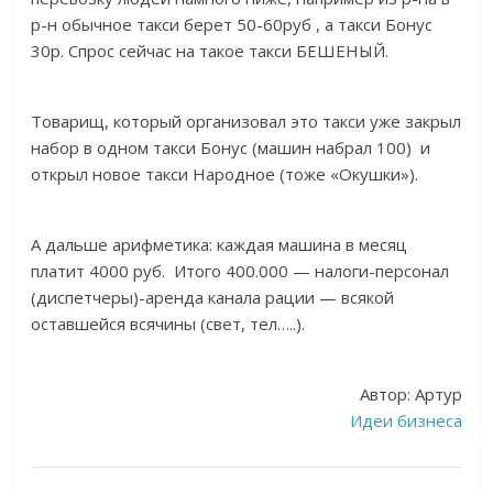
р-н обычное такси берет 50-60руб , а такси Бонус
30р. Спрос сейчас на такое такси БЕШЕНЫЙ.
Товарищ, который организовал это такси уже закрыл
набор в одном такси Бонус (машин набрал 100) и
открыл новое такси Народное (тоже «Окушки»).
А дальше арифметика: каждая машина в месяц
платит 4000 руб. Итого 400.000 — налоги-персонал
(диспетчеры)-аренда канала рации — всякой
оставшейся всячины (свет, тел…..).
Автор: Артур
Идеи бизнеса