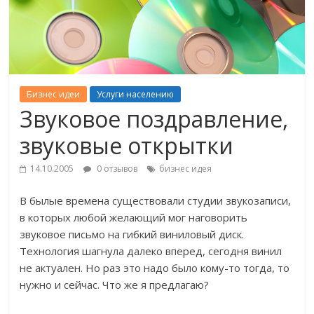
Бизнес идеи
Услуги населению
Звуковое поздравление,
звуковые открытки
14.10.2005
0 отзывов
бизнес идея
В былые времена существовали студии звукозаписи,
в которых любой желающий мог наговорить
звуковое письмо на гибкий виниловый диск.
Технология шагнула далеко вперед, сегодня винил
не актуален. Но раз это надо было кому-то тогда, то
нужно и сейчас. Что же я предлагаю?