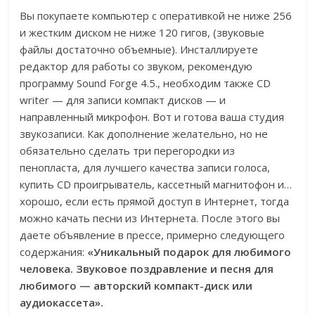
Вы покупаете компьютер с оперативкой не ниже 256
и жестким диском не ниже 120 гигов, (звуковые
файлы достаточно объемные). Инсталлируете
редактор для работы со звуком, рекомендую
программу Sound Forge 4.5., необходим также CD
writer — для записи компакт дисков — и
направленный микрофон. Вот и готова ваша студия
звукозаписи. Как дополнение желательно, но не
обязательно сделать три перегородки из
пенопласта, для лучшего качества записи голоса,
купить CD проигрыватель, кассетный магнитофон и…
хорошо, если есть прямой доступ в Интернет, тогда
можно качать песни из Интернета. После этого вы
даете объявление в прессе, примерно следующего
содержания:
«Уникальный подарок для любимого
человека. Звуковое поздравление и песня для
любимого — авторский компакт-диск или
аудиокассета».