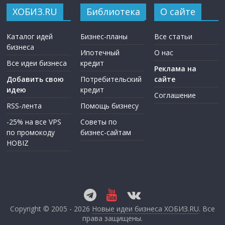
ХОБИЗ.RU
Библиотека
О сайте
Каталог идей
Бизнес-планы
Все статьи
бизнеса
Ипотечный
О нас
Все идеи бизнеса
кредит
Реклама на
Добавить свою
Потребительский
сайте
идею
кредит
Соглашение
RSS-лента
Помощь бизнесу
-25% на все VPS
Советы по
по промокоду
бизнес-сайтам
HOBIZ
Copyright © 2005 - 2026
Новые идеи бизнеса ХОБИЗ.RU
. Все
права защищены.