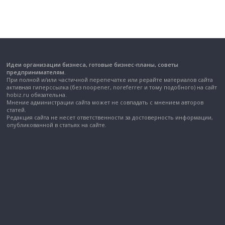
Идеи организации бизнеса, готовые бизнес-планы, советы
предпринимателям.
При полной и/или частичной перепечатке или рерайте материалов сайта
активная гиперссылка (без noopener, noreferrer и тому подобного) на сайт
hobiz.ru обязательна.
Мнение администрации сайта может не совпадать с мнением авторов
статей.
Редакция сайта не несет ответственности за достоверность информации,
опубликованной в статьях на сайте.