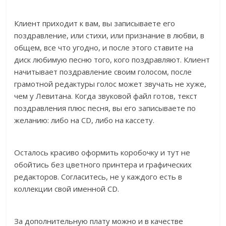
Клиент приходит к вам, вы записываете его
поздравление, или стихи, или признание в любви, в
общем, все что угодно, и после этого ставите на
диск любимую песню того, кого поздравляют. Клиент
начитывает поздравление своим голосом, после
грамотной редактуры голос может звучать не хуже,
чем у Левитана. Когда звуковой файл готов, текст
поздравления плюс песня, вы его записываете по
желанию: либо на CD, либо на кассету.
Осталось красиво оформить коробочку и тут не
обойтись без цветного принтера и графических
редакторов. Согласитесь, не у каждого есть в
коллекции свой именной CD.
За дополнительную плату можно и в качестве