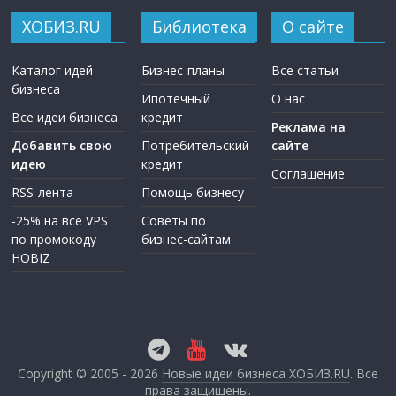
ХОБИЗ.RU
Библиотека
О сайте
Каталог идей
Бизнес-планы
Все статьи
бизнеса
Ипотечный
О нас
Все идеи бизнеса
кредит
Реклама на
Добавить свою
Потребительский
сайте
идею
кредит
Соглашение
RSS-лента
Помощь бизнесу
-25% на все VPS
Советы по
по промокоду
бизнес-сайтам
HOBIZ
Copyright © 2005 - 2026
Новые идеи бизнеса ХОБИЗ.RU
. Все
права защищены.