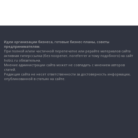
Идеи организации бизнеса, готовые бизнес-планы, советы
предпринимателям.
При полной и/или частичной перепечатке или рерайте материалов сайта
активная гиперссылка (без noopener, noreferrer и тому подобного) на сайт
hobiz.ru обязательна.
Мнение администрации сайта может не совпадать с мнением авторов
статей.
Редакция сайта не несет ответственности за достоверность информации,
опубликованной в статьях на сайте.