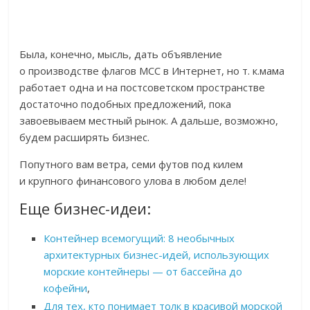
Была, конечно, мысль, дать объявление
о производстве флагов МСС в Интернет, но т. к.мама
работает одна и на постсоветском пространстве
достаточно подобных предложений, пока
завоевываем местный рынок. А дальше, возможно,
будем расширять бизнес.
Попутного вам ветра, семи футов под килем
и крупного финансового улова в любом деле!
Еще бизнес-идеи:
Контейнер всемогущий: 8 необычных
архитектурных бизнес-идей, использующих
морские контейнеры — от бассейна до
кофейни
,
Для тех, кто понимает толк в красивой морской