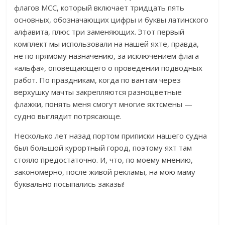
флагов МСС, который включает тридцать пять
основных, обозначающих цифры и буквы латинского
алфавита, плюс три заменяющих. Этот первый
комплект мы использовали на нашей яхте, правда,
не по прямому назначению, за исключением флага
«альфа», оповещающего о проведении подводных
работ. По праздникам, когда по вантам через
верхушку мачты закрепляются разноцветные
флажки, понять меня смогут многие яхтсмены —
судно выглядит потрясающе.
Несколько лет назад портом приписки нашего судна
был большой курортный город, поэтому яхт там
стояло предостаточно. И, что, по моему мнению,
закономерно, после живой рекламы, на мою маму
буквально посыпались заказы!