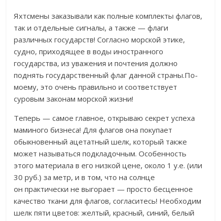
Яхтсмены заказывали как полные комплекты флагов,
так и отдельные сигналы, а также — флаги
различных государств! Согласно морской этике,
судно, приходящее в воды иностранного
государства, из уважения и почтения должно
поднять государственный флаг данной страны.По-
моему, это очень правильно и соответствует
суровым законам морской жизни!
Теперь — самое главное, открываю секрет успеха
маминого бизнеса! Для флагов она покупает
обыкновенный ацетатный шелк, который также
может называться подкладочным. Особенность
этого материала в его низкой цене, около 1 у.е. (или
30 руб.) за метр, и в том, что на солнце
он практически не выгорает — просто бесценное
качество ткани для флагов, согласитесь! Необходим
шелк пяти цветов: желтый, красный, синий, белый