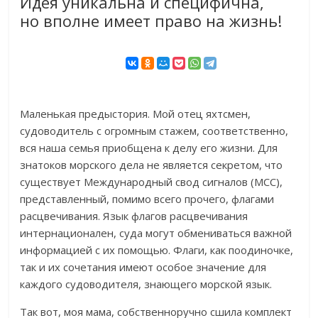
Идея уникальна и специфична,
но вполне имеет право на жизнь!
Маленькая предыстория. Мой отец яхтсмен,
судоводитель с огромным стажем, соответственно,
вся наша семья приобщена к делу его жизни. Для
знатоков морского дела не является секретом, что
существует Международный свод сигналов (МСС),
представленный, помимо всего прочего, флагами
расцвечивания. Язык флагов расцвечивания
интернационален, суда могут обмениваться важной
информацией с их помощью. Флаги, как поодиночке,
так и их сочетания имеют особое значение для
каждого судоводителя, знающего морской язык.
Так вот, моя мама, собственноручно сшила комплект