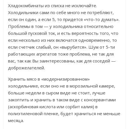
Хладокомбинаты из списка не исключайте.
Холодильники сами по себе много не потребляют,
если он один, а если 5, то придется «что-то думать».
Проблемы в том — у холодильника относительно
большой пусковой ток, и есть вероятность того, что
если несколько из них включатся одновременно, то
если счетчик слабый, он «вырубится». Шум от 5-ти
работающих агрегатов тоже проблема, не так для
вас, так как Вы заинтересованы, как для соседей —
доброжелателей.
Хранить мясо в «модернизированном»
холодильнике, если оно не в морозильной камере,
больше недели в сыром виде не стоит, лучше
закоптить и хранить в таком виде с консервантами
(аскорбиновая кислота или сорбит калия) в
полиэтиленовой пленке, будет храниться не меньше
месяца.