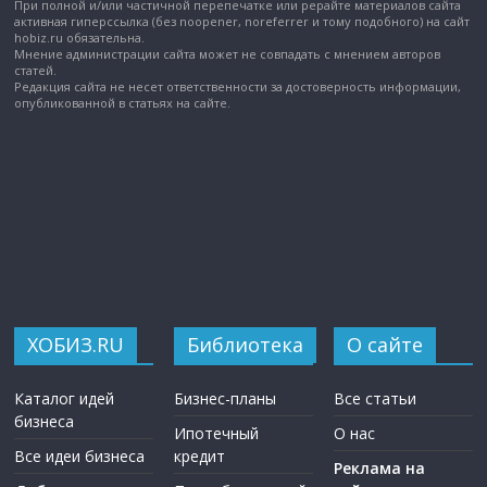
При полной и/или частичной перепечатке или рерайте материалов сайта
активная гиперссылка (без noopener, noreferrer и тому подобного) на сайт
hobiz.ru обязательна.
Мнение администрации сайта может не совпадать с мнением авторов
статей.
Редакция сайта не несет ответственности за достоверность информации,
опубликованной в статьях на сайте.
ХОБИЗ.RU
Библиотека
О сайте
Каталог идей
Бизнес-планы
Все статьи
бизнеса
Ипотечный
О нас
Все идеи бизнеса
кредит
Реклама на