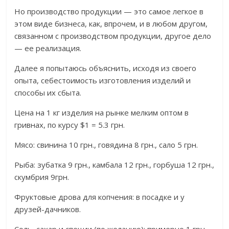
Но производство продукции — это самое легкое в
этом виде бизнеса, как, впрочем, и в любом другом,
связанном с производством продукции, другое дело
— ее реализация.
Далее я попытаюсь объяснить, исходя из своего
опыта, себестоимость изготовления изделий и
способы их сбыта.
Цена на 1 кг изделия на рынке мелким оптом в
гривнах, по курсу $1 = 5.3 грн.
Мясо: свинина 10 грн., говядина 8 грн., сало 5 грн.
Рыба: зубатка 9 грн., камбала 12 грн., горбуша 12 грн.,
скумбрия 9грн.
Фруктовые дрова для копчения: в посадке и у
друзей-дачников.