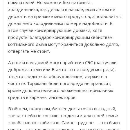
покупателей. Но можно и без витрины —
холодильника, как делал я в начале, если летом не
держать на прилавке много продуктов, а подвозить с
домашнего холодильника по мере надобности. В
этом случае консервирующие добавки, хотя
продукты благодаря консервирующим свойствам
коптильного дыма могут храниться довольно долго,
отвергать не стоит.
А еще и вам домой могут прийти из СЭС (настучали
доброжелатели или Вы что-то не предусмотрели),
так что следите за оборудованием, держите в
чистоте. Тараканы большого вреда не приносят,
кроме дополнительного вложения материальных
средств в карманы инспекторов.
В общем, скажу вам, бизнес достаточно выгодный,
звезд с неба не срываю, но деньги для своей семьи
зарабатываю стабильно. Самое трудное — это было
начать, дальше легче, главное — не пасовать перед