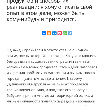
продуктов и способы их
реализации; я хочу описать свой
опыт в этом деле, может быть
кому-нибудь и пригодится.
Однажды прочитал я в газете статью об одной
семье, члены которой, потеряв работу и оставшись
без средств к существованию, решили заняться
копчением мясных продуктов. Этой идеей загорелся
и я, решил пройтись по магазинам и рынкам своего
города — узнать что, где и почем. К своему
удивлению обнаружил — на рынках продается
только копченое сало, и продают его зачастую
бабушки, причем многие за территорией рынка, а
мясные копчености появлялись редко в небольшом