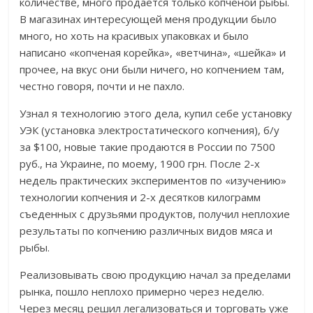
количестве, много продается только копченой рыбы.
В магазинах интересующей меня продукции было
много, но хоть на красивых упаковках и было
написано «копченая корейка», «ветчина», «шейка» и
прочее, на вкус они были ничего, но копчением там,
честно говоря, почти и не пахло.
Узнал я технологию этого дела, купил себе установку
УЭК (установка электростатического копчения), б/у
за $100, новые такие продаются в России по 7500
руб., на Украине, по моему, 1900 грн. После 2-х
недель практических экспериментов по «изучению»
технологии копчения и 2-х десятков килограмм
съеденных с друзьями продуктов, получил неплохие
результаты по копчению различных видов мяса и
рыбы.
Реализовывать свою продукцию начал за пределами
рынка, пошло неплохо примерно через неделю.
Через месяц решил легализоваться и торговать уже