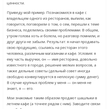
ценности.
Приведу мой пример. Познакомился в кафе с
владельцем одного из ресторанов, выпили, как
говорится, поговорили о том, о сем, перешли к теме
бизнеса, поделились своими проблемами. В общем,
утром голова хоть и болела, но разговор помнили, и
друг друга не забыли. Результат: я начал продавать
свою продукцию, ссылаясь на ресторан этого
человека, различным магазинам и кафе. Условия: я
ему часть выручки, он — имя ресторана, довольно
известного в городе, решение мелких вопросов, а
также дельные советы (дельный совет иногда
свободно конвертируется в неплохую сумму денег).
В случае крупных проблем у меня — он меня не
знает, я — его.
Мои знакомые таким образом продают шашлыки в
летнем кафе (а точнее рядом с ним). Заводите связи