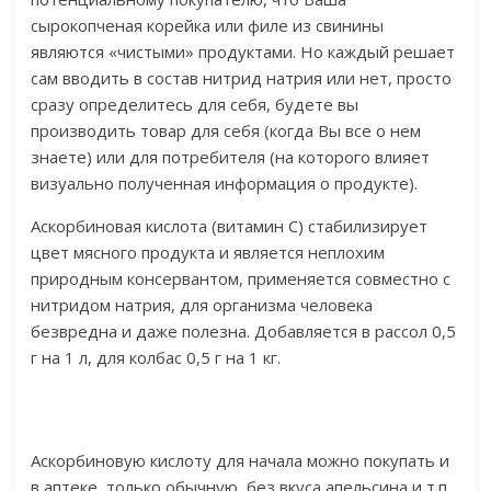
сырокопченая корейка или филе из свинины
являются «чистыми» продуктами. Но каждый решает
сам вводить в состав нитрид натрия или нет, просто
сразу определитесь для себя, будете вы
производить товар для себя (когда Вы все о нем
знаете) или для потребителя (на которого влияет
визуально полученная информация о продукте).
Аскорбиновая кислота (витамин С) стабилизирует
цвет мясного продукта и является неплохим
природным консервантом, применяется совместно с
нитридом натрия, для организма человека
безвредна и даже полезна. Добавляется в рассол 0,5
г на 1 л, для колбас 0,5 г на 1 кг.
Аскорбиновую кислоту для начала можно покупать и
в аптеке, только обычную, без вкуса апельсина и т.п.,