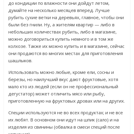
до кондиции по влажности они дойдут летом,
думайте на несколько месяцев вперед. Лучше
рубить сухие ветки на деревьях, главное, чтобы они
были без гнили. Ну, а жителям квартир — либо в
небольших количествах рубить, либо в магазине,
можно договориться купить немного и в том же
колхозе. Также их можно купить и в магазине, сейчас
они продаются во многих местах для приготовления
шашлыков.
Использовать можно любые, кроме ели, сосны и
березы, но наилучший вкус дают фруктовые, хотя
мало кто из людей (если он не профессиональный
дегустатор) может отличить мясо или рыбу,
приготовленную на фруктовых дровах или на других.
Специи используются не во всех продуктах; и не все
их любят. В основном они идут на шпик (сало) и на
изделия из свинины (обвалка в смеси специй после