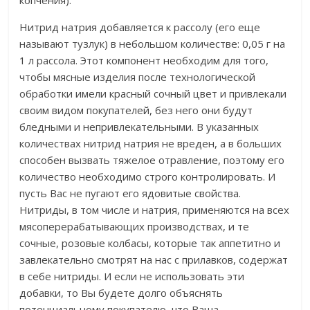
копчения).
Нитрид натрия добавляется к рассолу (его еще
называют тузлук) в небольшом количестве: 0,05 г на
1 л рассола. Этот компонент необходим для того,
чтобы мясные изделия после технологической
обработки имели красный сочный цвет и привлекали
своим видом покупателей, без него они будут
бледными и непривлекательными. В указанных
количествах нитрид натрия не вреден, а в больших
способен вызвать тяжелое отравление, поэтому его
количество необходимо строго контролировать. И
пусть Вас не пугают его ядовитые свойства.
Нитриды, в том числе и натрия, применяются на всех
мясоперерабатывающих производствах, и те
сочные, розовые колбасы, которые так аппетитно и
завлекательно смотрят на нас с прилавков, содержат
в себе нитриды. И если не использовать эти
добавки, то Вы будете долго объяснять
потенциальному покупателю, что Ваша