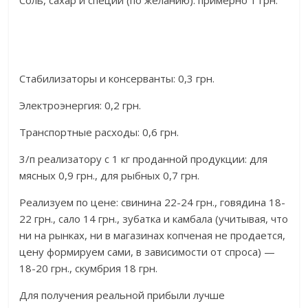
Соль, сахар и специи (по желанию): примерно 1 грн.
Стабилизаторы и консерванты: 0,3 грн.
Электроэнергия: 0,2 грн.
Транспортные расходы: 0,6 грн.
3/п реализатору с 1 кг проданной продукции: для
мясных 0,9 грн., для рыбных 0,7 грн.
Реализуем по цене: свинина 22-24 грн., говядина 18-
22 грн., сало 14 грн., зубатка и камбала (учитывая, что
ни на рынках, ни в магазинах копченая не продается,
цену формируем сами, в зависимости от спроса) —
18-20 грн., скумбрия 18 грн.
Для получения реальной прибыли лучше