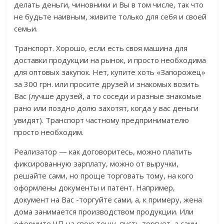
делать деньги, чиновники и Вы в том числе, так что
не будьте наивным, живите только для себя и своей
семьи.
Транспорт. Хорошо, если есть своя машина для
доставки продукции на рынок, и просто необходима
для оптовых закупок. Нет, купите хоть «Запорожец»
за 300 грн. или просите друзей и знакомых возить
Вас (лучше друзей, а то соседи и разные знакомые
рано или поздно долю захотят, когда у вас деньги
увидят). Транспорт частному предпринимателю
просто необходим.
Реализатор — как договоритесь, можно платить
фиксированную зарплату, можно от выручки,
решайте сами, но проще торговать тому, на кого
оформлены документы и патент. Например,
документ на Вас -торгуйте сами, а, к примеру, жена
дома занимается производством продукции. Или
оформите ЧП на свою тещу, пусть торгует, а сами