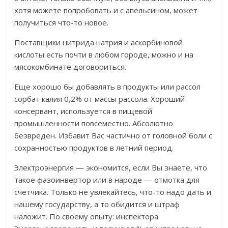
хотя можете попробовать и с апельсином, может
получиться что-то новое.
Поставщики нитрида натрия и аскорбиновой
кислоты есть почти в любом городе, можно и на
мясокомбинате договориться.
Еще хорошо бы добавлять в продукты или рассол
сорбат калия 0,2% от массы рассола. Хороший
консервант, используется в пищевой
промышленности повсеместно. Абсолютно
безвреден. Избавит Вас частично от головной боли с
сохранностью продуктов в летний период.
Электроэнергия — экономится, если Вы знаете, что
такое фазоинвертор или в народе — отмотка для
счетчика. Только не увлекайтесь, что-то надо дать и
нашему государству, а то обидится и штраф
наложит. По своему опыту: инспектора