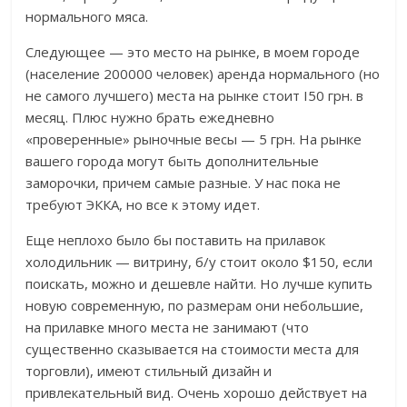
нормального мяса.
Следующее — это место на рынке, в моем городе
(население 200000 человек) аренда нормального (но
не самого лучшего) места на рынке стоит I50 грн. в
месяц. Плюс нужно брать ежедневно
«проверенные» рыночные весы — 5 грн. На рынке
вашего города могут быть дополнительные
заморочки, причем самые разные. У нас пока не
требуют ЭККА, но все к этому идет.
Еще неплохо было бы поставить на прилавок
холодильник — витрину, б/у стоит около $150, если
поискать, можно и дешевле найти. Но лучше купить
новую современную, по размерам они небольшие,
на прилавке много места не занимают (что
существенно сказывается на стоимости места для
торговли), имеют стильный дизайн и
привлекательный вид. Очень хорошо действует на