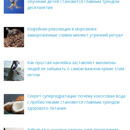
обучении детей становится главным трендом
десятилетия
Кофейная революция в морозилке:
замороженные сливки меняют утренний ритуал
Как простая наклейка заставляет миллионы
людей не забывать о самом важном креме этим
летом
Секрет супергидратации: почему кокосовая вода
с пребиотиками становится главным трендом
здорового питания
Забудьте о скучных ужинах: шеф-приложение,