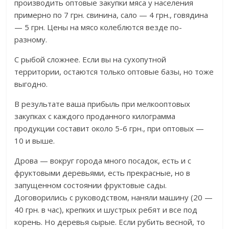
производить оптовые закупки мяса у населения
примерно по 7 грн. свинина, сало — 4 грн., говядина
— 5 грн. Цены на мясо колеблются везде по-
разному.
С рыбой сложнее. Если вы на сухопутной
территории, остаются только оптовые базы, но тоже
выгодно.
В результате ваша прибыль при мелкооптовых
закупках с каждого проданного килограмма
продукции составит около 5-6 грн., при оптовых —
10 и выше.
Дрова — вокруг города много посадок, есть и с
фруктовыми деревьями, есть прекрасные, но в
запущенном состоянии фруктовые сады.
Договорились с руководством, наняли машину (20 —
40 грн. в час), крепких и шустрых ребят и все под
корень. Но деревья сырые. Если рубить весной, то