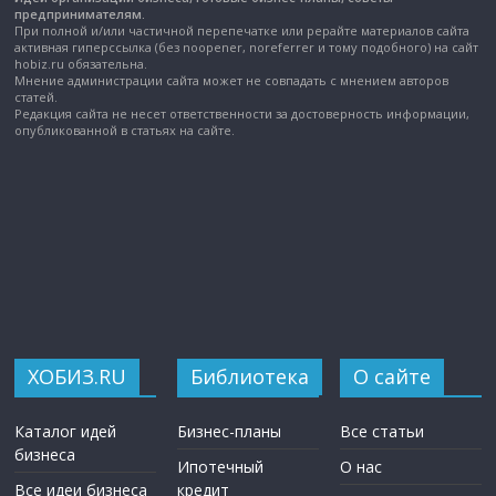
предпринимателям.
При полной и/или частичной перепечатке или рерайте материалов сайта
активная гиперссылка (без noopener, noreferrer и тому подобного) на сайт
hobiz.ru обязательна.
Мнение администрации сайта может не совпадать с мнением авторов
статей.
Редакция сайта не несет ответственности за достоверность информации,
опубликованной в статьях на сайте.
ХОБИЗ.RU
Библиотека
О сайте
Каталог идей
Бизнес-планы
Все статьи
бизнеса
Ипотечный
О нас
Все идеи бизнеса
кредит