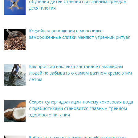
обучении детей становится главным трендом
десятилетия
Кофейная революция в морозилке:
замороженные сливки меняют утренний ритуал
Как простая наклейка заставляет миллионы
людей не забывать о самом важном креме этим
летом
Секрет супергидратации: почему кокосовая вода
с пребиотиками становится главным трендом
здорового питания
Забудьте о скучных ужинах: шеф-приложение,