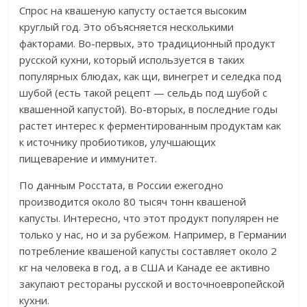
Спрос на квашеную капусту остается высоким
круглый год. Это объясняется несколькими
факторами. Во-первых, это традиционный продукт
русской кухни, который используется в таких
популярных блюдах, как щи, винегрет и селедка под
шубой (есть такой рецепт — сельдь под шубой с
квашенной капустой). Во-вторых, в последние годы
растет интерес к ферментированным продуктам как
к источнику пробиотиков, улучшающих
пищеварение и иммунитет.
По данным Росстата, в России ежегодно
производится около 80 тысяч тонн квашеной
капусты. Интересно, что этот продукт популярен не
только у нас, но и за рубежом. Например, в Германии
потребление квашеной капусты составляет около 2
кг на человека в год, а в США и Канаде ее активно
закупают рестораны русской и восточноевропейской
кухни.