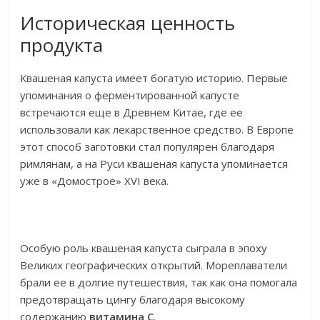
Историческая ценность
продукта
Квашеная капуста имеет богатую историю. Первые
упоминания о ферментированной капусте
встречаются еще в Древнем Китае, где ее
использовали как лекарственное средство. В Европе
этот способ заготовки стал популярен благодаря
римлянам, а на Руси квашеная капуста упоминается
уже в «Домострое» XVI века.
Особую роль квашеная капуста сыграла в эпоху
Великих географических открытий. Мореплаватели
брали ее в долгие путешествия, так как она помогала
предотвращать цингу благодаря высокому
содержанию
витамина C
.