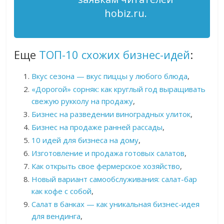
hobiz.ru.
Еще
ТОП-10 схожих бизнес-идей
:
Вкус сезона — вкус пиццы у любого блюда
,
«Дорогой» сорняк: как круглый год выращивать
свежую рукколу на продажу
,
Бизнес на разведении виноградных улиток
,
Бизнес на продаже ранней рассады
,
10 идей для бизнеса на дому
,
Изготовление и продажа готовых салатов
,
Как открыть свое фермерское хозяйство
,
Новый вариант самообслуживания: салат-бар
как кофе с собой
,
Салат в банках — как уникальная бизнес-идея
для вендинга
,