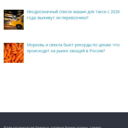
Неоднозначный список машин для такси с 2026
года: выживут ли перевозчики?
Морковь и свекла бьют рекорды по ценам: что
происходит на рынке овощей в России?
Идеи организации бизнеса, готовые бизнес-планы, советы