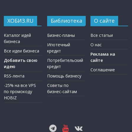
ХОБИЗ.RU
Библиотека
О сайте
Каталог идей
Бизнес-планы
Все статьи
бизнеса
Ипотечный
О нас
Все идеи бизнеса
кредит
Реклама на
Добавить свою
Потребительский
сайте
идею
кредит
Соглашение
RSS-лента
Помощь бизнесу
-25% на все VPS
Советы по
по промокоду
бизнес-сайтам
HOBIZ