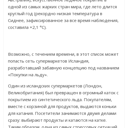
одной из самых жарких стран мира, где лето длится
круглый год (рекордно низкая температура в
Сиднее, зафиксированное за все время наблюдения,
составила +2,1 °C).
Возможно, с течением времени, в этот список может
попасть сеть супермаркетов Исландия,
разработавший забавную концепцию под названием
«Покупки на льду».
Один из исландских супермаркетов (Лондон,
Великобритания) был превращен в огромный каток с
покрытием из синтетического льда. Покупателям,
вместе с корзиной для продуктов, выдаются коньки
для катания. Посетители занимаются двумя делами
сразу: выбирают продукты и катаются на катке.
Таким образом, одна из самых стрессовых ситуаций