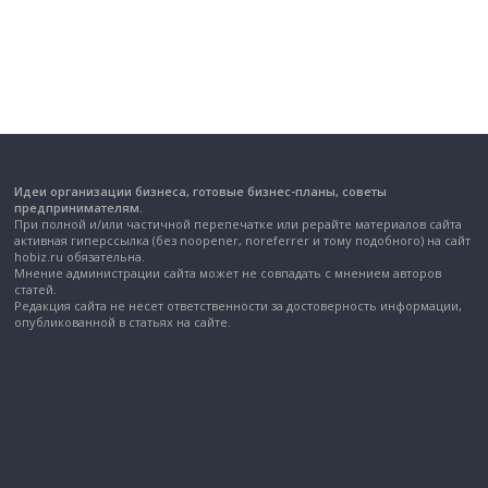
Идеи организации бизнеса, готовые бизнес-планы, советы
предпринимателям.
При полной и/или частичной перепечатке или рерайте материалов сайта
активная гиперссылка (без noopener, noreferrer и тому подобного) на сайт
hobiz.ru обязательна.
Мнение администрации сайта может не совпадать с мнением авторов
статей.
Редакция сайта не несет ответственности за достоверность информации,
опубликованной в статьях на сайте.