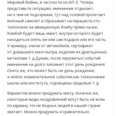
Мировой Войны, в частности на ИЛ-2. Теперь
представьте ситуацию, именинник отдыхает,
ни о чем не подозревая, тут над головой пролетает
военный самолет и сбрасывает на парашюте,что-
топохожее на авиационную бомбу прямо на вас.
Бомбой будет лишь макет, внутри которого будет
находиться опять же или сам подарок или его часть.
К примеру, ключи от автомобиля, сертификат
от домашнего кинотеатра, изделия из драгоценных
металлови т. д.Думаю, после пережитых событий
именинник на долго запомнит этот день рождения.
Опять же, это может быть не день рождение,
а любое знаменательное событие,как-тоокончание
школы или института, годовщины свадьбыи т. д.
Вариантов можно придумать массу. Конечно же,
некоторые виды поздравлений могут быть не всем
по карману. Но не бедных людей в нашей стране
хватает. Можно придумать и сравнительно