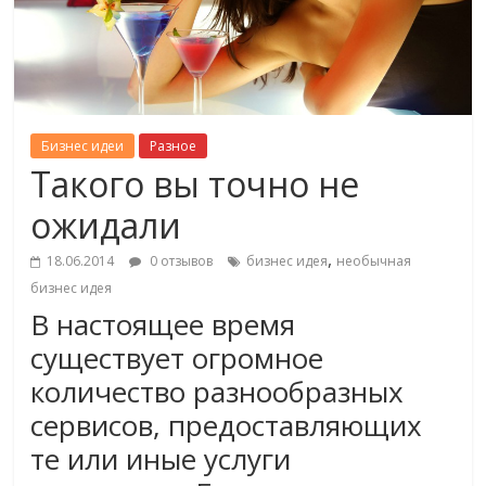
Бизнес идеи
Разное
Такого вы точно не
ожидали
,
18.06.2014
0 отзывов
бизнес идея
необычная
бизнес идея
В настоящее время
существует огромное
количество разнообразных
сервисов, предоставляющих
те или иные услуги