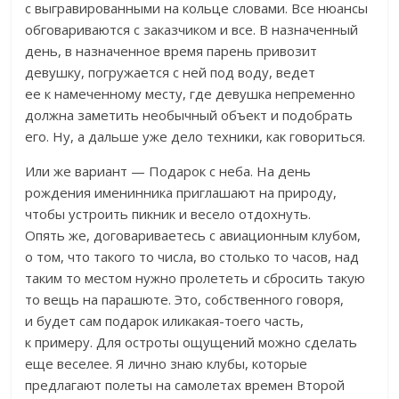
с выгравированными на кольце словами. Все нюансы
обговариваются с заказчиком и все. В назначенный
день, в назначенное время парень привозит
девушку, погружается с ней под воду, ведет
ее к намеченному месту, где девушка непременно
должна заметить необычный объект и подобрать
его. Ну, а дальше уже дело техники, как говориться.
Или же вариант — Подарок с неба. На день
рождения именинника приглашают на природу,
чтобы устроить пикник и весело отдохнуть.
Опять же, договариваетесь с авиационным клубом,
о том, что такого то числа, во столько то часов, над
таким то местом нужно пролететь и сбросить такую
то вещь на парашюте. Это, собственного говоря,
и будет сам подарок иликакая-тоего часть,
к примеру. Для остроты ощущений можно сделать
еще веселее. Я лично знаю клубы, которые
предлагают полеты на самолетах времен Второй