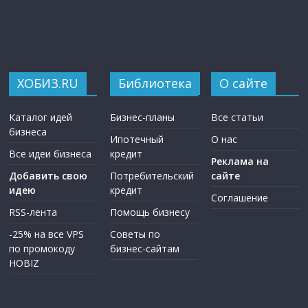
ХОБИЗ.RU
Библиотека
О сайте
Каталог идей
Бизнес-планы
Все статьи
бизнеса
Ипотечный
О нас
Все идеи бизнеса
кредит
Реклама на
Добавить свою
Потребительский
сайте
идею
кредит
Соглашение
RSS-лента
Помощь бизнесу
-25% на все VPS
Советы по
по промокоду
бизнес-сайтам
HOBIZ