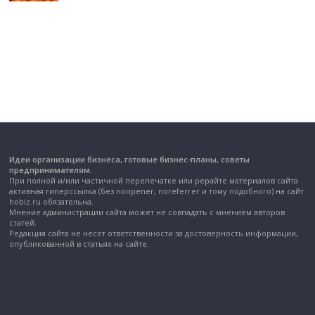
Идеи организации бизнеса, готовые бизнес-планы, советы
предпринимателям.
При полной и/или частичной перепечатке или рерайте материалов сайта
активная гиперссылка (без noopener, noreferrer и тому подобного) на сайт
hobiz.ru обязательна.
Мнение администрации сайта может не совпадать с мнением авторов
статей.
Редакция сайта не несет ответственности за достоверность информации,
опубликованной в статьях на сайте.