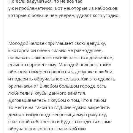
Но если задуматься, то не все так
уж и проблематично. Вот некоторые из набросков,
которые я больше чем уверен, удивят кого угодно.
Молодой человек приглашает свою девушку,
к которой он очень сильно не равнодушен,
поплавать с аквалангом или заняться дайвингом,
еслипо-современному. Молодой человек, таким
образом, намерен признаться девушке в любви
и подарить обручальное кольцо. Как это сделать
оригинально? В любом большом городе есть
любители и клубы данного занятия.
Договариваетесь с клубом о том, что в таком
то месте на такой то глубине нужно закрепить
декоративную водонепроницаемую ракушку,
в которой собственно и будет находиться само
обручальное кольцо с запиской или