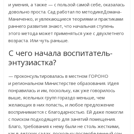
и умения, а также — с пользой самой себе, оказалась
довольно проста. Сад работал по методикеДомана-
Маниченко, и увлекающиеся теориями и практиками
раннего развития знают, что начальная ступень
этого метода может применяться уже с двухлетнего
возраста. Или чуть раньше.
С чего начала воспитатель-
энтузиастка?
— проконсультировалась в местном ГОРОНО
и региональном Министерстве образования. Идея
понравилась и им, поскольку, как уже говорилось
выше, ясельных групп гораздо меньше, чем
желающих в них попасть, и любое предложение
воспринимается с благодарностью. Ей даже помогли
с поиском подходящего для занятий помещения.
Благо, требования к нему были не столь жесткими,
как в детских садах, поскольку послеобеденный сон