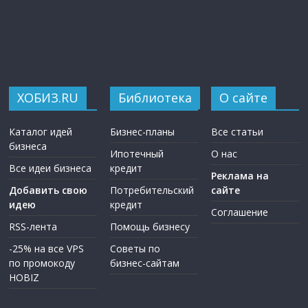
ХОБИЗ.RU
Библиотека
О сайте
Каталог идей
Бизнес-планы
Все статьи
бизнеса
Ипотечный
О нас
Все идеи бизнеса
кредит
Реклама на
Добавить свою
Потребительский
сайте
идею
кредит
Соглашение
RSS-лента
Помощь бизнесу
-25% на все VPS
Советы по
по промокоду
бизнес-сайтам
HOBIZ