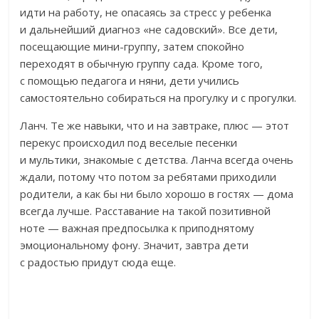
идти на работу, не опасаясь за стресс у ребенка
и дальнейший диагноз «не садовский». Все дети,
посещающие мини-группу, затем спокойно
переходят в обычную группу сада. Кроме того,
с помощью педагога и няни, дети учились
самостоятельно собираться на прогулку и с прогулки.
Ланч. Те же навыки, что и на завтраке, плюс — этот
перекус происходил под веселые песенки
и мультики, знакомые с детства. Ланча всегда очень
ждали, потому что потом за ребятами приходили
родители, а как бы ни было хорошо в гостях — дома
всегда лучше. Расставание на такой позитивной
ноте — важная предпосылка к приподнятому
эмоциональному фону. Значит, завтра дети
с радостью придут сюда еще.