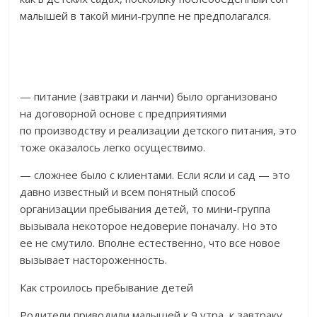
малышей в такой мини-группе не предполагался.
— питание (завтраки и ланчи) было организовано
на договорной основе с предприятиями
по производству и реализации детского питания, это
тоже оказалось легко осуществимо.
— сложнее было с клиентами. Если ясли и сад — это
давно известный и всем понятный способ
организации пребывания детей, то мини-группа
вызывала некоторое недоверие поначалу. Но это
ее не смутило. Вполне естественно, что все новое
вызывает настороженность.
Как строилось пребывание детей
Родители приводили малышей к 9 утра, к завтраку.