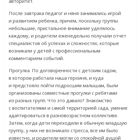
авторитет.
После завтрака педагог и няня занимались игрой
и развитием ребенка, причем, поскольку группы
небольшие, пристальное внимание уделялось
каждому, и родители еженедельно получали отчет
специалистов об успехах и сложностях, которые
возникали у детей с профессиональным
комментарием событий.
Прогулка. По договоренности с детским садом,
в котором работала наша героиня, и куда
и предстояло пойти подросшим малышам, были
организованы совместные прогулки с ребятами
из разных групп. Что это давало? Знакомство
с воспитателями и самой территорией сада, умение
адаптироваться в разновозрастном коллективе.
Затем, когда дети переходили в обычную младшую
группу, у них не возникало стресса, все им было
известно, и родители могли со спокойной душой