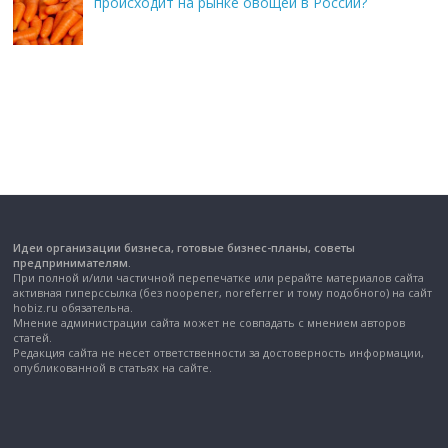
происходит на рынке овощей в России?
Идеи организации бизнеса, готовые бизнес-планы, советы
предпринимателям.
При полной и/или частичной перепечатке или рерайте материалов сайта
активная гиперссылка (без noopener, noreferrer и тому подобного) на сайт
hobiz.ru обязательна.
Мнение администрации сайта может не совпадать с мнением авторов
статей.
Редакция сайта не несет ответственности за достоверность информации,
опубликованной в статьях на сайте.