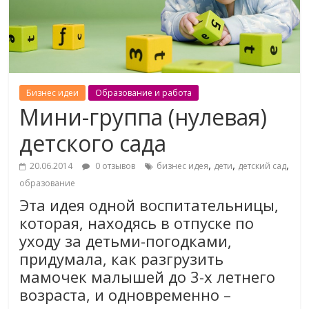
Бизнес идеи
Образование и работа
Мини-группа (нулевая)
детского сада
,
,
,
20.06.2014
0 отзывов
бизнес идея
дети
детский сад
образование
Эта идея одной воспитательницы,
которая, находясь в отпуске по
уходу за детьми-погодками,
придумала, как разгрузить
мамочек малышей до 3-х летнего
возраста, и одновременно –